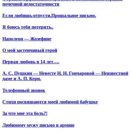
почечной недостаточности
Если любишь-отпусти.Прощальное письмо.
Я боюсь тебя потерять..
Наполеон — Жозефине
О мой застенчивый герой
Первая любовь в 14 лет….
А. С. Пушкин — Невесте Н. Н. Гончаровой — Неизвестной
даме и А. П. Керн.
Телефонный звонок
Стихи посвящаются моей любимой бабушке
За что мне эта боль?!
Любимому мужу письмо в армию