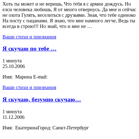
Хоть ты может и не веришь, Что тебя я с армии дождусь. Но
елси человека любишь, Я от много отвернусь. Да мне и сейчас
не охота Гулять, веселиться с друзьями. Зная, что тебе одиноко
На посту с пацанами. Я знаю, что мне намного легче, Ведь ты
всегда в строю!!! Но знай, что и мне не …
Ваши стихи и признания
Я скучаю по тебе …
1 минута
25.10.2006
Имя: Марина E-mail:
Ваши стихи и признания
Я скучаю, безумно скучаю…
1 минута
11.12.2006
Имя: ЕкатеринаГород: Санкт-Петербург