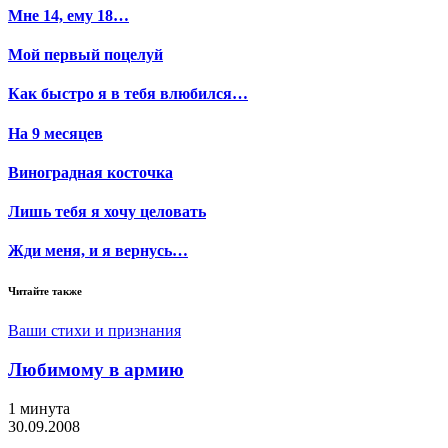
Мне 14, ему 18…
Мой первый поцелуй
Как быстро я в тебя влюбился…
На 9 месяцев
Виноградная косточка
Лишь тебя я хочу целовать
Жди меня, и я вернусь…
Читайте также
Ваши стихи и признания
Любимому в армию
1 минута
30.09.2008