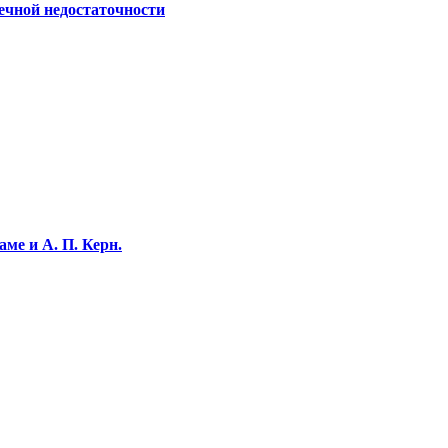
ечной недостаточности
ме и А. П. Керн.