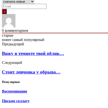
0
комментариев
старше
новее
самый популярный
Предыдущий
Вижу в темноте твой облик…
Следующий
Стоит девчонка у обрыва…
Популярные
Воспоминание
Письмо солдату