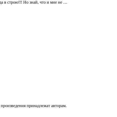
да в строю!!! Но знай, что и мне не …
а произведения принадлежат авторам.