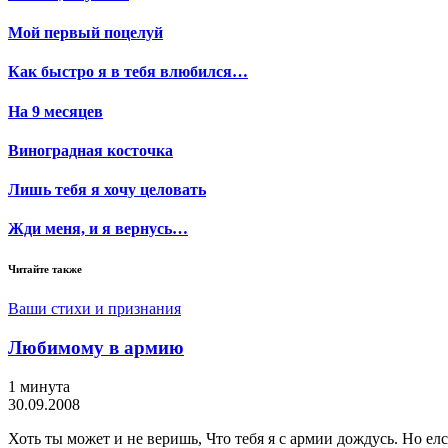
Мой первый поцелуй
Как быстро я в тебя влюбился…
На 9 месяцев
Виноградная косточка
Лишь тебя я хочу целовать
Жди меня, и я вернусь…
Читайте также
Ваши стихи и признания
Любимому в армию
1 минута
30.09.2008
Хоть ты может и не веришь, Что тебя я с армии дождусь. Но елс