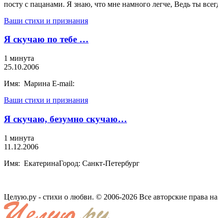
посту с пацанами. Я знаю, что мне намного легче, Ведь ты всег
Ваши стихи и признания
Я скучаю по тебе …
1 минута
25.10.2006
Имя: Марина E-mail:
Ваши стихи и признания
Я скучаю, безумно скучаю…
1 минута
11.12.2006
Имя: ЕкатеринаГород: Санкт-Петербург
Целую.ру - стихи о любви. © 2006-2026 Все авторские права н