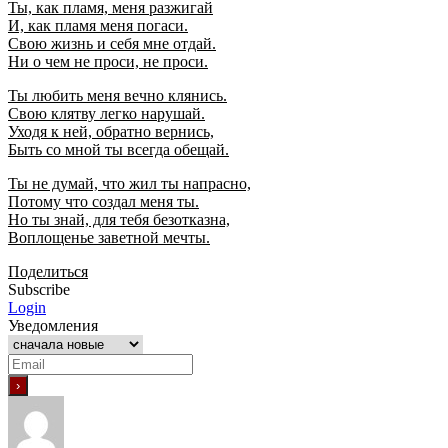
Ты, как пламя, меня разжигай
И, как пламя меня погаси.
Свою жизнь и себя мне отдай.
Ни о чем не проси, не проси.
Ты любить меня вечно клянись.
Свою клятву легко нарушай.
Уходя к ней, обратно вернись,
Быть со мной ты всегда обещай.
Ты не думай, что жил ты напрасно,
Потому что создал меня ты.
Но ты знай, для тебя безотказна,
Воплощенье заветной мечты.
Поделиться
Subscribe
Login
Уведомления