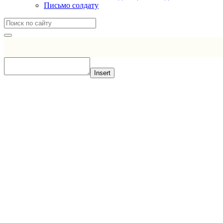
Письмо солдату
Insert