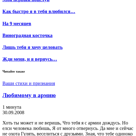
Как быстро я в тебя влюбился…
На 9 месяцев
Виноградная косточка
Лишь тебя я хочу целовать
Жди меня, и я вернусь…
Читайте также
Ваши стихи и признания
Любимому в армию
1 минута
30.09.2008
Хоть ты может и не веришь, Что тебя я с армии дождусь. Но
елси человека любишь, Я от много отвернусь. Да мне и сейчас
не охота Гулять, веселиться с друзьями. Зная, что тебе одиноко