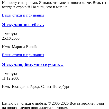
На посту с пацанами. Я знаю, что мне намного легче, Ведь ты
всегда в строю!!! Но знай, что и мне не …
Ваши стихи и признания
Я скучаю по тебе …
1 минута
25.10.2006
Имя: Марина E-mail:
Ваши стихи и признания
Я скучаю, безумно скучаю…
1 минута
11.12.2006
Имя: ЕкатеринаГород: Санкт-Петербург
Целую.ру - стихи о любви. © 2006-2026 Все авторские права
на произведения принадлежат авторам.