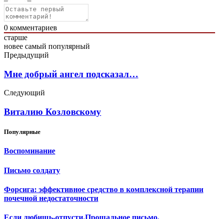
0
комментариев
старше
новее
самый популярный
Предыдущий
Мне добрый ангел подсказал…
Следующий
Виталию Козловскому
Популярные
Воспоминание
Письмо солдату
Форсига: эффективное средство в комплексной терапии
почечной недостаточности
Если любишь-отпусти.Прощальное письмо.