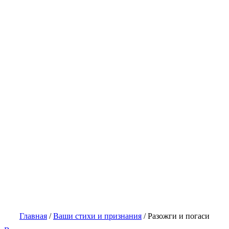
Главная
/
Ваши стихи и признания
/
Разожги и погаси