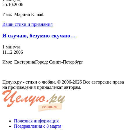
25.10.2006
Имя: Марина E-mail:
Ваши стихи и признания
Я скучаю, безумно скучаю…
1 минута
11.12.2006
Имя: ЕкатеринаГород: Санкт-Петербург
Целую.ру - стихи о любви. © 2006-2026 Все авторские права
на произведения принадлежат авторам.
Полезная информация
Поздравления с 8 марта