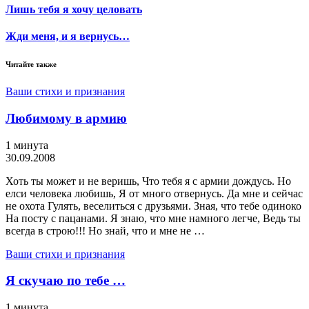
Лишь тебя я хочу целовать
Жди меня, и я вернусь…
Читайте также
Ваши стихи и признания
Любимому в армию
1 минута
30.09.2008
Хоть ты может и не веришь, Что тебя я с армии дождусь. Но
елси человека любишь, Я от много отвернусь. Да мне и сейчас
не охота Гулять, веселиться с друзьями. Зная, что тебе одиноко
На посту с пацанами. Я знаю, что мне намного легче, Ведь ты
всегда в строю!!! Но знай, что и мне не …
Ваши стихи и признания
Я скучаю по тебе …
1 минута