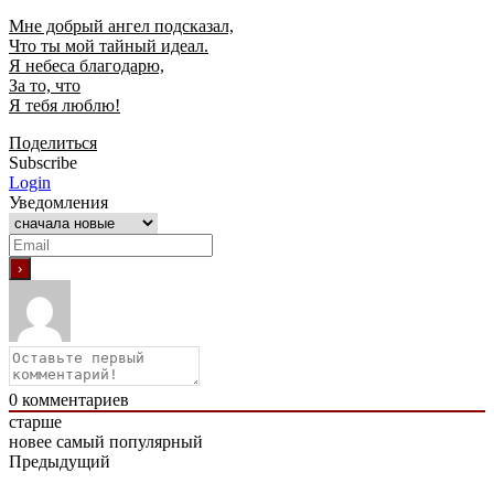
Мне добрый ангел подсказал,
Что ты мой тайный идеал.
Я небеса благодарю,
За то, что
Я тебя люблю!
Поделиться
Subscribe
Login
Уведомления
0
комментариев
старше
новее
самый популярный
Предыдущий