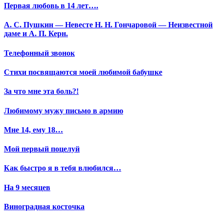
Первая любовь в 14 лет….
А. С. Пушкин — Невесте Н. Н. Гончаровой — Неизвестной
даме и А. П. Керн.
Телефонный звонок
Стихи посвящаются моей любимой бабушке
За что мне эта боль?!
Любимому мужу письмо в армию
Мне 14, ему 18…
Мой первый поцелуй
Как быстро я в тебя влюбился…
На 9 месяцев
Виноградная косточка