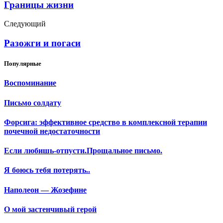
Границы жизни
Следующий
Разожги и погаси
Популярные
Воспоминание
Письмо солдату
Форсига: эффективное средство в комплексной терапии
почечной недостаточности
Если любишь-отпусти.Прощальное письмо.
Я боюсь тебя потерять..
Наполеон — Жозефине
О мой застенчивый герой