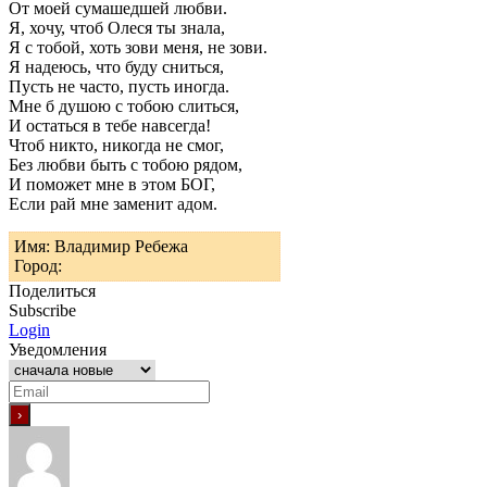
От моей сумашедшей любви.
Я, хочу, чтоб Олеся ты знала,
Я с тобой, хоть зови меня, не зови.
Я надеюсь, что буду сниться,
Пусть не часто, пусть иногда.
Мне б душою с тобою слиться,
И остаться в тебе навсегда!
Чтоб никто, никогда не смог,
Без любви быть с тобою рядом,
И поможет мне в этом БОГ,
Если рай мне заменит адом.
Имя: Владимир Ребежа
Город:
Поделиться
Subscribe
Login
Уведомления