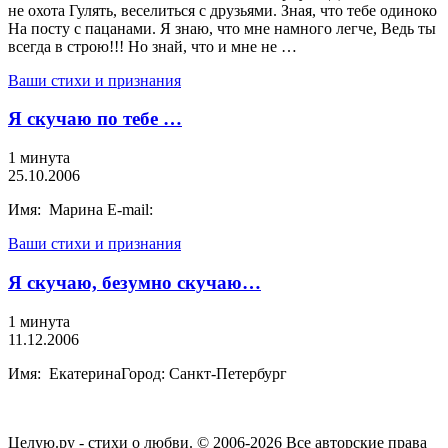
не охота Гулять, веселиться с друзьями. Зная, что тебе одиноко
На посту с пацанами. Я знаю, что мне намного легче, Ведь ты
всегда в строю!!! Но знай, что и мне не …
Ваши стихи и признания
Я скучаю по тебе …
1 минута
25.10.2006
Имя: Марина E-mail:
Ваши стихи и признания
Я скучаю, безумно скучаю…
1 минута
11.12.2006
Имя: ЕкатеринаГород: Санкт-Петербург
Целую.ру - стихи о любви. © 2006-2026 Все авторские права