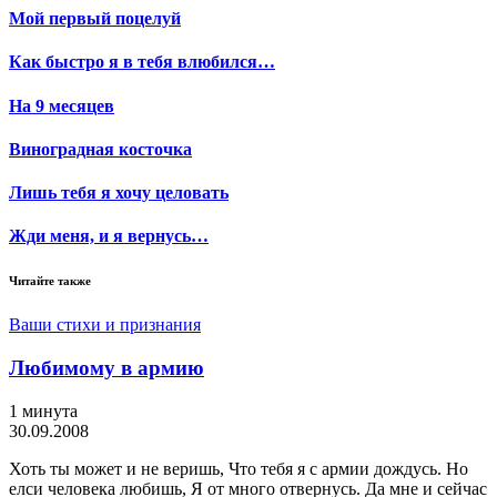
Мой первый поцелуй
Как быстро я в тебя влюбился…
На 9 месяцев
Виноградная косточка
Лишь тебя я хочу целовать
Жди меня, и я вернусь…
Читайте также
Ваши стихи и признания
Любимому в армию
1 минута
30.09.2008
Хоть ты может и не веришь, Что тебя я с армии дождусь. Но
елси человека любишь, Я от много отвернусь. Да мне и сейчас