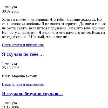
1 минута
30.09.2008
Хоть ты может и не веришь, Что тебя я с армии дождусь. Но
елси человека любишь, Я от много отвернусь. Да мне и сейчас
не охота Гулять, веселиться с друзьями. Зная, что тебе одиноко
На посту с пацанами. Я знаю, что мне намного легче, Ведь ты
всегда в строю!!! Но знай, что и мне не …
Ваши стихи и признания
Я скучаю по тебе …
1 минута
25.10.2006
Имя: Марина E-mail:
Ваши стихи и признания
Я скучаю, безумно скучаю…
1 минута
11.12.2006