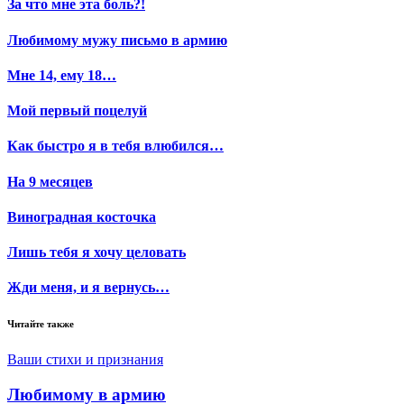
За что мне эта боль?!
Любимому мужу письмо в армию
Мне 14, ему 18…
Мой первый поцелуй
Как быстро я в тебя влюбился…
На 9 месяцев
Виноградная косточка
Лишь тебя я хочу целовать
Жди меня, и я вернусь…
Читайте также
Ваши стихи и признания
Любимому в армию