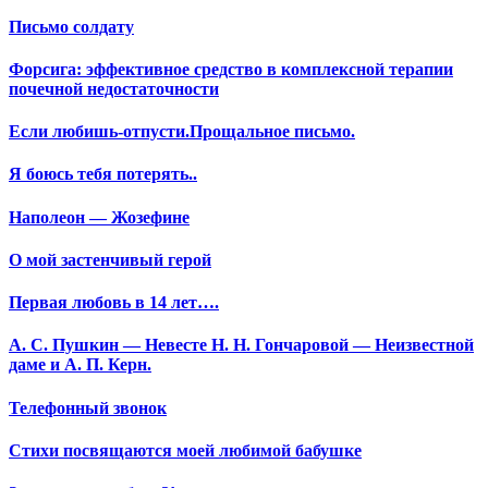
Письмо солдату
Форсига: эффективное средство в комплексной терапии
почечной недостаточности
Если любишь-отпусти.Прощальное письмо.
Я боюсь тебя потерять..
Наполеон — Жозефине
О мой застенчивый герой
Первая любовь в 14 лет….
А. С. Пушкин — Невесте Н. Н. Гончаровой — Неизвестной
даме и А. П. Керн.
Телефонный звонок
Стихи посвящаются моей любимой бабушке