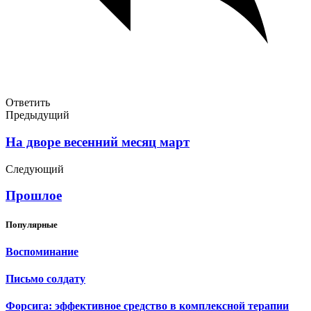
Ответить
Предыдущий
На дворе весенний месяц март
Следующий
Прошлое
Популярные
Воспоминание
Письмо солдату
Форсига: эффективное средство в комплексной терапии