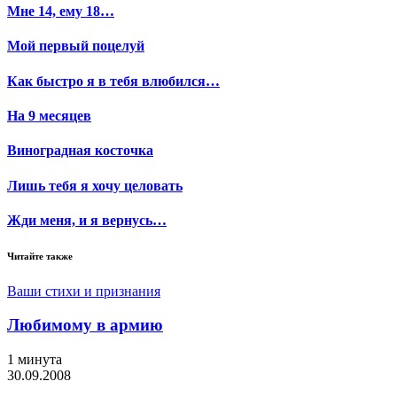
Мне 14, ему 18…
Мой первый поцелуй
Как быстро я в тебя влюбился…
На 9 месяцев
Виноградная косточка
Лишь тебя я хочу целовать
Жди меня, и я вернусь…
Читайте также
Ваши стихи и признания
Любимому в армию
1 минута
30.09.2008