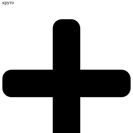
круто