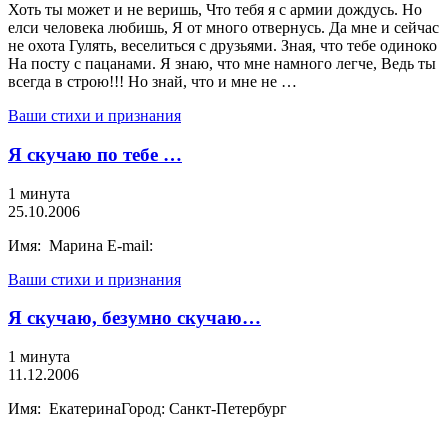
Хоть ты может и не веришь, Что тебя я с армии дождусь. Но
елси человека любишь, Я от много отвернусь. Да мне и сейчас
не охота Гулять, веселиться с друзьями. Зная, что тебе одиноко
На посту с пацанами. Я знаю, что мне намного легче, Ведь ты
всегда в строю!!! Но знай, что и мне не …
Ваши стихи и признания
Я скучаю по тебе …
1 минута
25.10.2006
Имя: Марина E-mail:
Ваши стихи и признания
Я скучаю, безумно скучаю…
1 минута
11.12.2006
Имя: ЕкатеринаГород: Санкт-Петербург