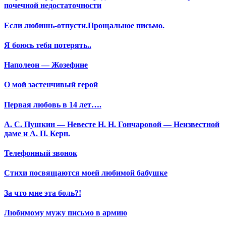
почечной недостаточности
Если любишь-отпусти.Прощальное письмо.
Я боюсь тебя потерять..
Наполеон — Жозефине
О мой застенчивый герой
Первая любовь в 14 лет….
А. С. Пушкин — Невесте Н. Н. Гончаровой — Неизвестной
даме и А. П. Керн.
Телефонный звонок
Стихи посвящаются моей любимой бабушке
За что мне эта боль?!
Любимому мужу письмо в армию