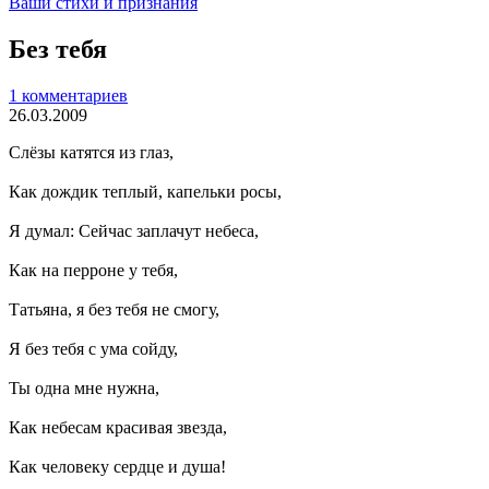
Ваши стихи и признания
Без тебя
1 комментариев
26.03.2009
Слёзы катятся из глаз,
Как дождик теплый, капельки росы,
Я думал: Сейчас заплачут небеса,
Как на перроне у тебя,
Татьяна, я без тебя не смогу,
Я без тебя с ума сойду,
Ты одна мне нужна,
Как небесам красивая звезда,
Как человеку сердце и душа!