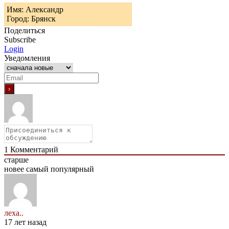
Имя: Александр
Город: Брянск
Поделиться
Subscribe
Login
Уведомления
1
Комментарий
старше
новее
самый популярный
леха..
17 лет назад