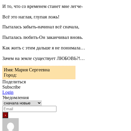
И то, что со временем станет мне легче-
Всё это наглая, глупая ложь!
Пыталась забыть-начинал всё сначала,
Пыталась любить-Он заканчивал вновь.
Как жить с этим дальше я не понимала…
Зачем на земле существует ЛЮБОВЬ?!…
Имя: Мария Сергеевна
Город:
Поделиться
Subscribe
Login
Уведомления