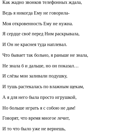
Как жадно звонков телефонных ждала,
Ведь я никогда Ему не говорила-
Моя откровенность Ему не нужна.
Я сердце своё перед Ним раскрывала,
И Он не краснея туда наплевал.
Что бывает так больно, я раньше не знала,
Не знала б и дальше, но он показал…
И слёзы мои заливали подушку,
И тушь растекалась по влажным щекам,
А я для него была просто игрушкой,
Но больше играть я с собою не дам!
Говорят, что время многое лечит,
И то что было уже не вернешь,