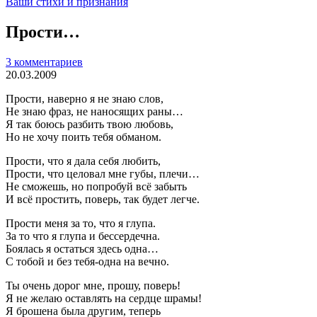
Ваши стихи и признания
Прости…
3 комментариев
20.03.2009
Прости, наверно я не знаю слов,
Не знаю фраз, не наносящих раны…
Я так боюсь разбить твою любовь,
Но не хочу поить тебя обманом.
Прости, что я дала себя любить,
Прости, что целовал мне губы, плечи…
Не сможешь, но попробуй всё забыть
И всё простить, поверь, так будет легче.
Прости меня за то, что я глупа.
За то что я глупа и бессердечна.
Боялась я остаться здесь одна…
С тобой и без тебя-одна на вечно.
Ты очень дорог мне, прошу, поверь!
Я не желаю оставлять на сердце шрамы!
Я брошена была другим, теперь