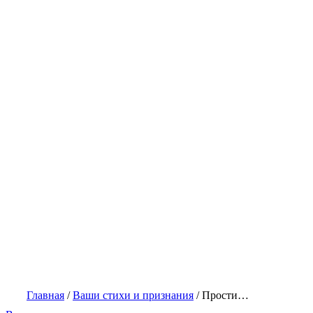
Главная
/
Ваши стихи и признания
/
Прости…