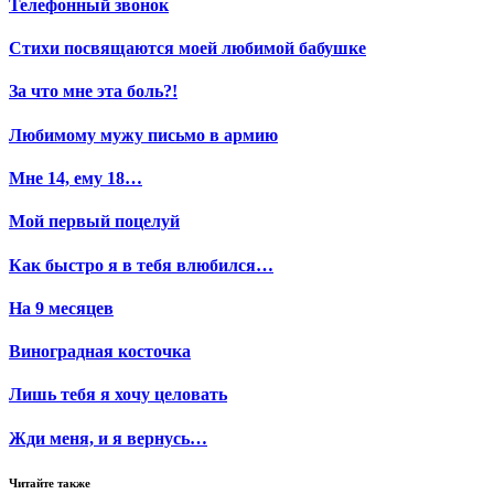
Телефонный звонок
Стихи посвящаются моей любимой бабушке
За что мне эта боль?!
Любимому мужу письмо в армию
Мне 14, ему 18…
Мой первый поцелуй
Как быстро я в тебя влюбился…
На 9 месяцев
Виноградная косточка
Лишь тебя я хочу целовать
Жди меня, и я вернусь…
Читайте также