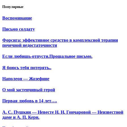
Популярные
Воспоминание
Письмо солдату
Форсига: эффективное средство в комплексной терапии
почечной недостаточности
Если любишь-отпусти.Прощальное письмо.
Я боюсь тебя потерять..
Наполеон — Жозефине
О мой застенчивый герой
Первая любовь в 14 лет….
А. С. Пушкин — Невесте Н. Н. Гончаровой — Неизвестной
даме и А. П. Керн.