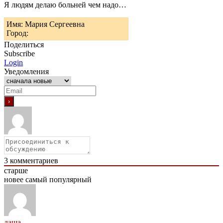
Я людям делаю больней чем надо…
Имя: Мария Сергеевна
Город:
Поделиться
Subscribe
Login
Уведомления
3
комментариев
старше
новее
самый популярный
даша...