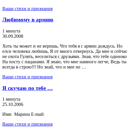
Ваши стихи и признания
Любимому в армию
1 минута
30.09.2008
Хоть ты может и не веришь, Что тебя я с армии дождусь. Но
елси человека любишь, Я от много отвернусь. Да мне и сейчас
не охота Гулять, веселиться с друзьями. Зная, что тебе одиноко
На посту с пацанами. Я знаю, что мне намного легче, Ведь ты
всегда в строю!!! Но знай, что и мне не …
Ваши стихи и признания
Я скучаю по тебе …
1 минута
25.10.2006
Имя: Марина E-mail:
Ваши стихи и признания