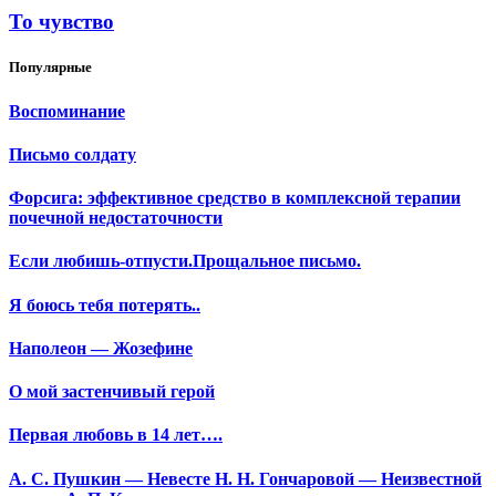
То чувство
Популярные
Воспоминание
Письмо солдату
Форсига: эффективное средство в комплексной терапии
почечной недостаточности
Если любишь-отпусти.Прощальное письмо.
Я боюсь тебя потерять..
Наполеон — Жозефине
О мой застенчивый герой
Первая любовь в 14 лет….
А. С. Пушкин — Невесте Н. Н. Гончаровой — Неизвестной