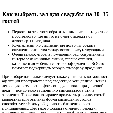
Как выбрать зал для свадьбы на 30–35
гостей
Первое, на что стоит обратить внимание — это уютное
пространство, где ничто не будет отвлекать от
атмосферы праздника.
Компактный, но стильный зал позволит создать
ощущение единства между всеми присутствующими.
Очень важно, чтобы в помещении был современный
интерьер: лаконичные линии, тёплые оттенки,
качественная мебель и световое оформление. Всё это
помогает подчеркнуть особую атмосферу праздника.
При выборе площадки следует также учитывать возможность
адаптации пространства под свадебную концепцию. Легкая
декорация, размещение фотозоны, установка праздничной
арки — всё должно гармонично вписываться в стиль
заведения. Также важно заранее продумать рассадку гостей:
квадратная или овальная форма размещения столов
способствует лёгкому общению и сближению всех
приглашённых. Для такого формата отлично подойдут
заведения, где предусмотрена не только банкетная зона, но и