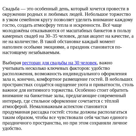
Свадьба — это особенный день, который хочется провести в
окружении родных и любимых людей. Небольшое торжество
в узком семейном кругу позволяет уделить внимание каждому
гостю, создать атмосферу тепла и искренности. Всё чаще
молодожёны отказываются от масштабных банкетов в пользу
камерных свадеб на 30–35 человек, делая акцент на качестве, а
не на количестве. В такой обстановке каждый момент
наполнен особыми эмоциями, а праздник становится по-
настоящему незабываемым.
Выбирая
ресторан для свадьбы на 30 человек
, важно
учитывать несколько ключевых факторов: удобство
расположения, возможность индивидуального оформления
зала и, конечно, комфортное размещение гостей. В небольших
пространствах создаётся ощущение уюта и приватности, столь
важное для интимного торжества. Особенно стоит обратить
внимание на банкетные залы, предлагающие современный
интерьер, где стильное оформление сочетается с тёплой
атмосферой. Немаловажным аспектом становится
продуманная рассадка гостей: столы должны располагаться
таким образом, чтобы все чувствовали себя частью единого
праздничного пространства, но при этом сохраняли личное
удобство.