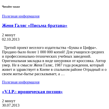
Читайте также
Полезная информация
Женя Галяс «Письма братана»
2 минут
02.10.2013
Третий проект веселого издательства «Буква и Цифра».
Продано было более 1 000 000 копий! Для учащихся средних
и профессионально-технических учебных заведений.
Оригинальная закладка в виде шнуровки от кроссовка. Автор
умер. Не в смысле Женя Галяс, 1987 года рождения, который
живет и здравствует в Киеве в спальном районе Отрадный и о
своем житье-бытье рассказывает, а …
Полезная информация
«V.I.P.: ироническая поэзия»
2 минут
30.07.2013