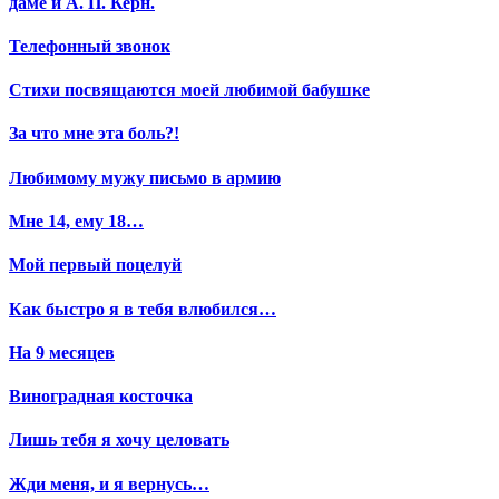
даме и А. П. Керн.
Телефонный звонок
Стихи посвящаются моей любимой бабушке
За что мне эта боль?!
Любимому мужу письмо в армию
Мне 14, ему 18…
Мой первый поцелуй
Как быстро я в тебя влюбился…
На 9 месяцев
Виноградная косточка
Лишь тебя я хочу целовать
Жди меня, и я вернусь…