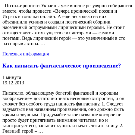
Поэты-иронисти Украины уже вполне регулярно собираются
вместе, чтобы провести «Вечера иронической поэзии и
Играть в гоночки онлайн. А еще несколько из них
объединили усилия и создали поэтический сборник,
населенный остроумными лирическими героями. Не стоит
отождествлять этих существ с их авторами — самими
поэтами. Ведь лирический герой — это увеличенный в сто
раз порыв автора. …
Полезная информация
Как написать фантастическое произведение?
1 минута
19.12.2013
Писателю, обладающему богатой фантазией и хорошим
воображением достаточно знать несколько хитростей, и он
сможет без особого труда написать фантастику. 1. Следует
задуматься над названием произведения, оно должно быть
ярким и звучным. Придумайте такое название которое не
просто будет притягивать внимание читателя, но и
заинтригует его, заставит купить и начать читать книгу. 2.
Главный герой – …