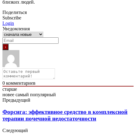
близких людей.
Поделиться
Subscribe
Login
Уведомления
0
комментариев
старше
новее
самый популярный
Предыдущий
Форсига: эффективное средство в комплексной
терапии почечной недостаточности
Следующий