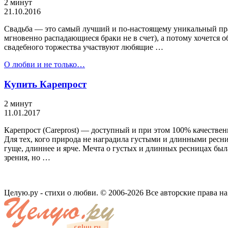
2 минут
21.10.2016
Свадьба — это самый лучший и по-настоящему уникальный пра
мгновенно распадающиеся браки не в счет), а потому хочется о
свадебного торжества участвуют любящие …
О любви и не только…
Купить Карепрост
2 минут
11.01.2017
Карепрост (Careprost) — доступный и при этом 100% качествен
Для тех, кого природа не наградила густыми и длинными ресн
гуще, длиннее и ярче. Мечта о густых и длинных ресницах бы
зрения, но …
Целую.ру - стихи о любви. © 2006-2026 Все авторские права н