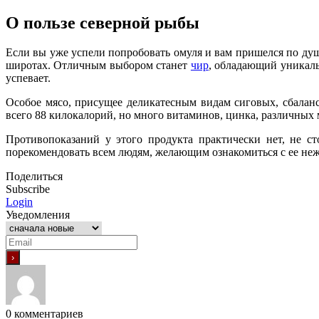
О пользе северной рыбы
Если вы уже успели попробовать омуля и вам пришелся по душе 
широтах. Отличным выбором станет
чир
, обладающий уникаль
успевает.
Особое мясо, присущее деликатесным видам сиговых, сбала
всего 88 килокалорий, но много витаминов, цинка, различных
Противопоказаний у этого продукта практически нет, не с
порекомендовать всем людям, желающим ознакомиться с ее не
Поделиться
Subscribe
Login
Уведомления
0
комментариев