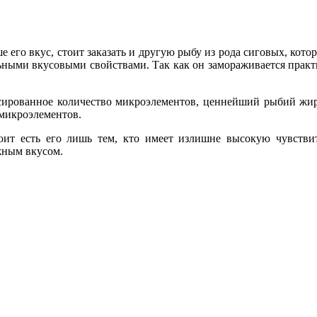
его вкус, стоит заказать и другую рыбу из рода сиговых, котор
ными вкусовыми свойствами. Так как он замораживается практич
нсированное количество микроэлементов, ценнейший рыбий жир
 микроэлементов.
тоит есть его лишь тем, кто имеет излишне высокую чувств
жным вкусом.