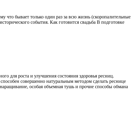
 что бывает только один раз за всю жизнь (скоропалительные
 исторического события. Как готовится свадьба В подготовке
ого для роста и улучшения состояния здоровья ресниц.
к способен совершенно натуральным методом сделать реснице
 наращивание, особая объемная тушь и прочие способы обмана