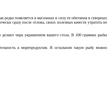
ая редко появляется в магазинах в силу ее обитания в северных
ески сразу после отлова, своих полезных качеств утратить не
 делают чира украшением вашего стола. В 100 граммах рыбы
ительность к морепродуктам. В остальном такую рыбу можно