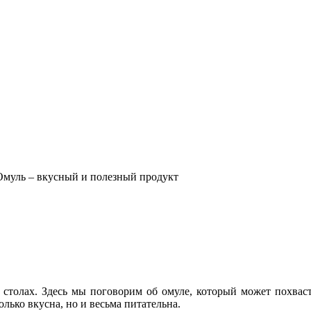
Омуль – вкусный и полезный продукт
х столах. Здесь мы поговорим об омуле, который может похва
только вкусна, но и весьма питательна.