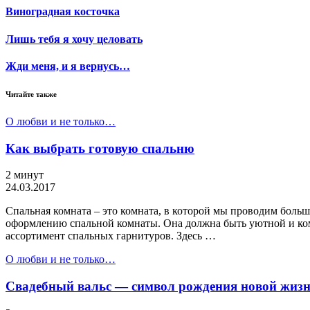
Виноградная косточка
Лишь тебя я хочу целовать
Жди меня, и я вернусь…
Читайте также
О любви и не только…
Как выбрать готовую спальню
2 минут
24.03.2017
Спальная комната – это комната, в которой мы проводим больш
оформлению спальной комнаты. Она должна быть уютной и ком
ассортимент спальных гарнитуров. Здесь …
О любви и не только…
Свадебный вальс — символ рождения новой жиз