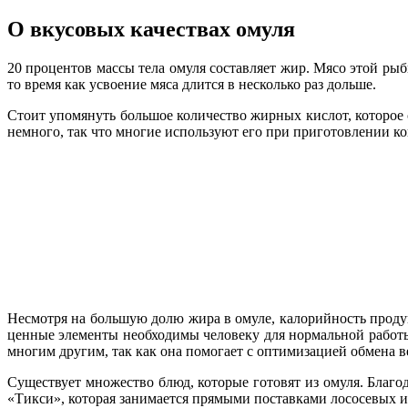
О вкусовых качествах омуля
20 процентов массы тела омуля составляет жир. Мясо этой рыб
то время как усвоение мяса длится в несколько раз дольше.
Стоит упомянуть большое количество жирных кислот, которое
немного, так что многие используют его при приготовлении ко
Несмотря на большую долю жира в омуле, калорийность продук
ценные элементы необходимы человеку для нормальной работ
многим другим, так как она помогает с оптимизацией обмена в
Существует множество блюд, которые готовят из омуля. Благо
«Тикси», которая занимается прямыми поставками лососевых и