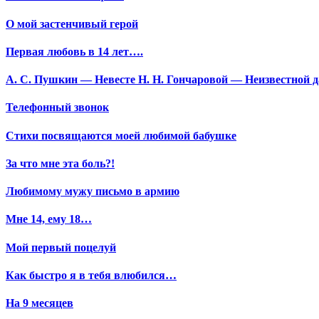
О мой застенчивый герой
Первая любовь в 14 лет….
А. С. Пушкин — Невесте Н. Н. Гончаровой — Неизвестной да
Телефонный звонок
Стихи посвящаются моей любимой бабушке
За что мне эта боль?!
Любимому мужу письмо в армию
Мне 14, ему 18…
Мой первый поцелуй
Как быстро я в тебя влюбился…
На 9 месяцев