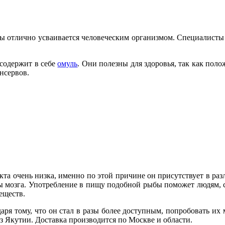
ы отлично усваивается человеческим организмом. Специалисты р
 содержит в себе
омуль
. Они полезны для здоровья, так как пол
нсервов.
та очень низка, именно по этой причине он присутствует в раз
ы мозга. Употребление в пищу подобной рыбы поможет людям, 
еществ.
даря тому, что он стал в разы более доступным, попробовать 
з Якутии. Доставка производится по Москве и области.