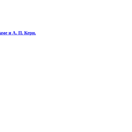
ме и А. П. Керн.