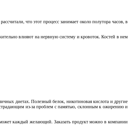
ассчитали, что этот процесс занимает около полутора часов, в
ожительно влияют на нервную систему и кровоток. Костей в нем
личных диетах. Полезный белок, никотиновая кислота и другие
страдающим из-за проблем с памятью, склонным к ожирению и
их может каждый желающий. Заказать продукт можно в компании