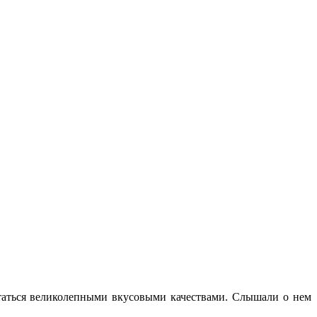
статься великолепными вкусовыми качествами. Слышали о нем