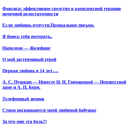
Форсига: эффективное средство в комплексной терапии
почечной недостаточности
Если любишь-отпусти.Прощальное письмо.
Я боюсь тебя потерять..
Наполеон — Жозефине
О мой застенчивый герой
Первая любовь в 14 лет….
А. С. Пушкин — Невесте Н. Н. Гончаровой — Неизвестной
даме и А. П. Керн.
Телефонный звонок
Стихи посвящаются моей любимой бабушке
За что мне эта боль?!