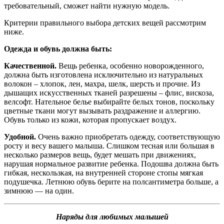
требовательный, сможет найти нужную модель.
Критерии правильного выбора детских вещей рассмотрим
ниже.
Одежда и обувь должна быть:
Качественной.
Вещь ребенка, особенно новорожденного,
должна быть изготовлена исключительно из натуральных
волокон – хлопок, лен, махра, шелк, шерсть и прочие. Из
дышащих искусственных тканей разрешены – флис, вискоза,
велсофт. Нательное белье выбирайте белых тонов, поскольку
цветные ткани могут вызывать раздражение и аллергию.
Обувь только из кожи, которая пропускает воздух.
Удобной.
Очень важно приобретать одежду, соответствующую
росту и весу вашего малыша. Слишком тесная или большая в
несколько размеров вещь, будет мешать при движениях,
нарушая нормальное развитие ребенка. Подошва должна быть
гибкая, нескользкая, на внутренней стороне стопы мягкая
подушечка. Летнюю обувь берите на полсантиметра больше, а
зимнюю — на один.
Наряды для любимых малышей