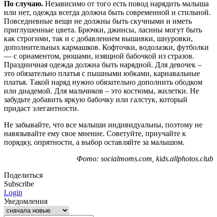
По случаю.
Независимо от того есть повод нарядить малыша
или нет, одежда всегда должна быть современной и стильной.
Повседневные вещи не должны быть скучными и иметь
приглушенные цвета. Брючки, джинсы, ласины могут быть
как строгими, так и с добавлением вышивки, шнуровки,
дополнительных кармашков. Кофточки, водолазки, футболки
— с орнаментом, рюшами, изящной бабочкой из стразов.
Праздничная одежда должна быть нарядной. Для девочек –
это обязательно платья с пышными юбками, карнавальные
платья. Такой наряд нужно обязательно дополнить ободком
или диадемой. Для мальчиков – это костюмы, жилетки. Не
забудьте добавить яркую бабочку или галстук, который
придаст элегантности.
Не забывайте, что все малыши индивидуальны, поэтому не
навязывайте ему свое мнение. Советуйте, приучайте к
порядку, опрятности, а выбор оставляйте за малышом.
Фото: socialmoms.com, kids.allphotos.club
Поделиться
Subscribe
Login
Уведомления