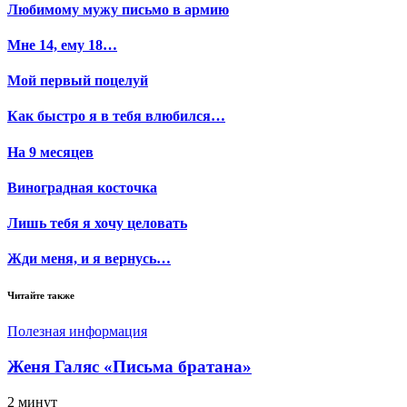
Любимому мужу письмо в армию
Мне 14, ему 18…
Мой первый поцелуй
Как быстро я в тебя влюбился…
На 9 месяцев
Виноградная косточка
Лишь тебя я хочу целовать
Жди меня, и я вернусь…
Читайте также
Полезная информация
Женя Галяс «Письма братана»
2 минут