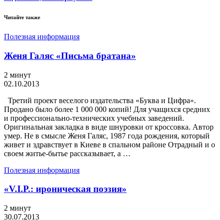
Читайте также
Полезная информация
Женя Галяс «Письма братана»
2 минут
02.10.2013
Третий проект веселого издательства «Буква и Цифра».
Продано было более 1 000 000 копий! Для учащихся средних
и профессионально-технических учебных заведений.
Оригинальная закладка в виде шнуровки от кроссовка. Автор
умер. Не в смысле Женя Галяс, 1987 года рождения, который
живет и здравствует в Киеве в спальном районе Отрадный и о
своем житье-бытье рассказывает, а …
Полезная информация
«V.I.P.: ироническая поэзия»
2 минут
30.07.2013