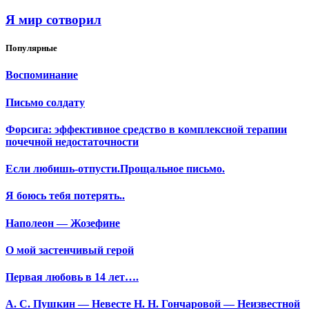
Я мир сотворил
Популярные
Воспоминание
Письмо солдату
Форсига: эффективное средство в комплексной терапии
почечной недостаточности
Если любишь-отпусти.Прощальное письмо.
Я боюсь тебя потерять..
Наполеон — Жозефине
О мой застенчивый герой
Первая любовь в 14 лет….
А. С. Пушкин — Невесте Н. Н. Гончаровой — Неизвестной