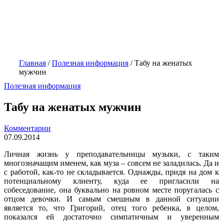
Главная
/
Полезная информация
/
Табу на женатых
мужчин
Полезная информация
Табу на женатых мужчин
Комментарии
07.09.2014
Личная жизнь у преподавательницы музыки, с таким
многозначащим именем, как муза – совсем не заладилась. Да и
с работой, как-то не складывается. Однажды, придя на дом к
потенциальному клиенту, куда ее пригласили на
собеседование, она буквально на ровном месте поругалась с
отцом девочки. И самым смешным в данной ситуации
является то, что Григорий, отец того ребенка, в целом,
показался ей достаточно симпатичным и уверенным