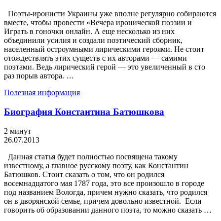
Поэты-иронисти Украины уже вполне регулярно собираются
вместе, чтобы провести «Вечера иронической поэзии и
Играть в гоночки онлайн. А еще несколько из них
объединили усилия и создали поэтический сборник,
населенный остроумными лирическими героями. Не стоит
отождествлять этих существ с их авторами — самими
поэтами. Ведь лирический герой — это увеличенный в сто
раз порыв автора. …
Полезная информация
Биография Константина Батюшкова
2 минут
26.07.2013
Данная статья будет полностью посвящена такому
известному, а главное русскому поэту, как Константин
Батюшков. Стоит сказать о том, что он родился
восемнадцатого мая 1787 года, это все произошло в городе
под названием Вологда, причем нужно сказать, что родился
он в дворянской семье, причем довольно известной. Если
говорить об образовании данного поэта, то можно сказать …