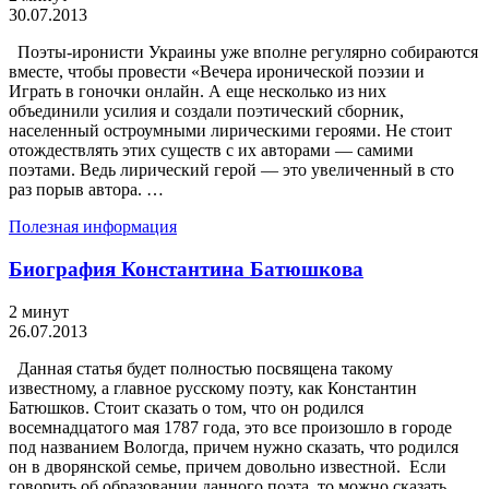
30.07.2013
Поэты-иронисти Украины уже вполне регулярно собираются
вместе, чтобы провести «Вечера иронической поэзии и
Играть в гоночки онлайн. А еще несколько из них
объединили усилия и создали поэтический сборник,
населенный остроумными лирическими героями. Не стоит
отождествлять этих существ с их авторами — самими
поэтами. Ведь лирический герой — это увеличенный в сто
раз порыв автора. …
Полезная информация
Биография Константина Батюшкова
2 минут
26.07.2013
Данная статья будет полностью посвящена такому
известному, а главное русскому поэту, как Константин
Батюшков. Стоит сказать о том, что он родился
восемнадцатого мая 1787 года, это все произошло в городе
под названием Вологда, причем нужно сказать, что родился
он в дворянской семье, причем довольно известной. Если
говорить об образовании данного поэта, то можно сказать …