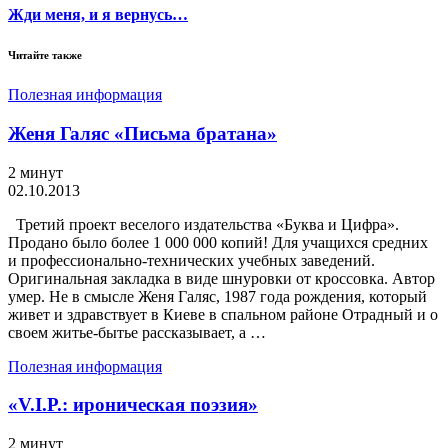
Жди меня, и я вернусь…
Читайте также
Полезная информация
Женя Галяс «Письма братана»
2 минут
02.10.2013
Третий проект веселого издательства «Буква и Цифра».
Продано было более 1 000 000 копий! Для учащихся средних
и профессионально-технических учебных заведений.
Оригинальная закладка в виде шнуровки от кроссовка. Автор
умер. Не в смысле Женя Галяс, 1987 года рождения, который
живет и здравствует в Киеве в спальном районе Отрадный и о
своем житье-бытье рассказывает, а …
Полезная информация
«V.I.P.: ироническая поэзия»
2 минут