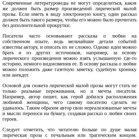
Современные литературоведы не могут определиться, каков
же должен быть размер произведений лирической малой
прозы. Если иметь в виду электронную книгу, один рассказ
должен быть такого размера, чтобы его можно было прочитать
без дополнительной прокрутки.
Писатели часто основывают рассказы о любви на
собственном опыте, ведь мельчайшие детали событий
известны автору, и описать их не сложно. Однако идеи можно
брать и из других источников, например, за основу
лирического произведения можно взять услышанную где-то
историю, немного видоизменив ее. В основу рассказа о любви
можно положить даже газетную заметку, судебную хронику
или анекдот.
Основой для сюжета лирической малой прозы могут стать не
только реальные переживания, но и мечты писателя.
Например, автор пишет, как герой добился расположения
любимой женщины, чего самому писателю сделать не
удавалось. Таким образом автор свои нереализованные мечты
и мысли переноси на бумагу, создавая рассказ о любви своих
героев.
Следует отметить, что читателю больше по душе малая
лирическая проза с печальным или трагическим концом.