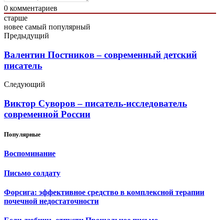
0
комментариев
старше
новее
самый популярный
Предыдущий
Валентин Постников – современный детский
писатель
Следующий
Виктор Суворов – писатель-исследователь
современной России
Популярные
Воспоминание
Письмо солдату
Форсига: эффективное средство в комплексной терапии
почечной недостаточности