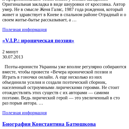
Оригинальная закладка в виде шнуровки от кроссовка. Автор
умер. Не в смысле Женя Галяс, 1987 года рождения, который
живет и здравствует в Киеве в спальном районе Отрадный и о
своем житье-бытье рассказывает, а …
Полезная информация
«V.I.P.: ироническая поэзия»
2 минут
30.07.2013
Поэты-иронисти Украины уже вполне регулярно собираются
вместе, чтобы провести «Вечера иронической поэзии и
Играть в гоночки онлайн. А еще несколько из них
объединили усилия и создали поэтический сборник,
населенный остроумными лирическими героями. Не стоит
отождествлять этих существ с их авторами — самими
поэтами. Ведь лирический герой — это увеличенный в сто
раз порыв автора. …
Полезная информация
Биография Константина Батюшкова