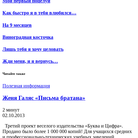
Мой первый поцелуй
Как быстро я в тебя влюбился…
На 9 месяцев
Виноградная косточка
Лишь тебя я хочу целовать
Жди меня, и я вернусь…
Читайте также
Полезная информация
Женя Галяс «Письма братана»
2 минут
02.10.2013
Третий проект веселого издательства «Буква и Цифра».
Продано было более 1 000 000 копий! Для учащихся средних
и профессионально-технических учебных заведений.