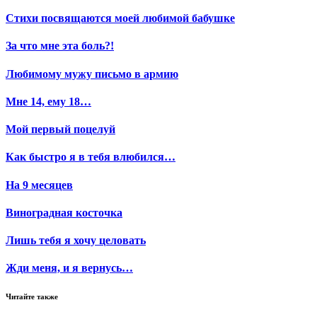
Стихи посвящаются моей любимой бабушке
За что мне эта боль?!
Любимому мужу письмо в армию
Мне 14, ему 18…
Мой первый поцелуй
Как быстро я в тебя влюбился…
На 9 месяцев
Виноградная косточка
Лишь тебя я хочу целовать
Жди меня, и я вернусь…
Читайте также