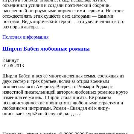
объединили усилия и создали поэтический сборник,
населенный остроумными лирическими героями. Не стоит
отождествлять этих существ с их авторами — самими
поэтами. Ведь лирический герой — это увеличенный в сто
раз порыв автора. …
Полезная информация
Ширли Бабси любовные романы
2 минут
01.06.2013
Ширли Бабси и вся её многочисленная семья, состоящая из
двух сестёр и трёх братьев, вслед за отцом военным
исколесила всю Америку. Встреча с Розмари Роджерс
известной писательницей автором любовных романов круто
изменила её жизнь. Ширли стала писать. Её романы
псевдоисторические проникнуты любовными страстями и
любовными интригами. Роман «Скандал ей к лицу»
описывает курьёзный случай, когда …