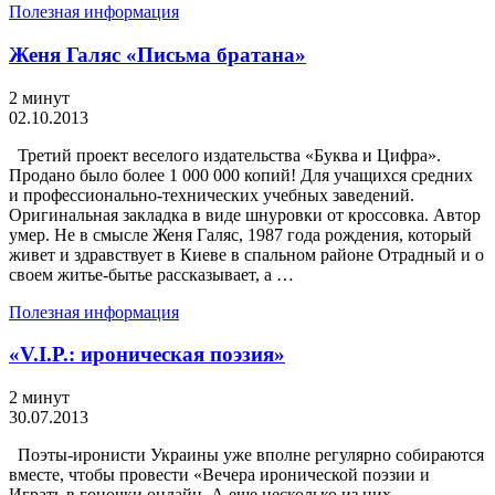
Полезная информация
Женя Галяс «Письма братана»
2 минут
02.10.2013
Третий проект веселого издательства «Буква и Цифра».
Продано было более 1 000 000 копий! Для учащихся средних
и профессионально-технических учебных заведений.
Оригинальная закладка в виде шнуровки от кроссовка. Автор
умер. Не в смысле Женя Галяс, 1987 года рождения, который
живет и здравствует в Киеве в спальном районе Отрадный и о
своем житье-бытье рассказывает, а …
Полезная информация
«V.I.P.: ироническая поэзия»
2 минут
30.07.2013
Поэты-иронисти Украины уже вполне регулярно собираются
вместе, чтобы провести «Вечера иронической поэзии и
Играть в гоночки онлайн. А еще несколько из них