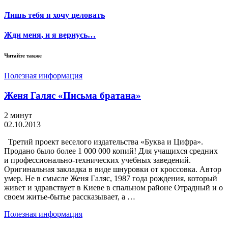
Лишь тебя я хочу целовать
Жди меня, и я вернусь…
Читайте также
Полезная информация
Женя Галяс «Письма братана»
2 минут
02.10.2013
Третий проект веселого издательства «Буква и Цифра».
Продано было более 1 000 000 копий! Для учащихся средних
и профессионально-технических учебных заведений.
Оригинальная закладка в виде шнуровки от кроссовка. Автор
умер. Не в смысле Женя Галяс, 1987 года рождения, который
живет и здравствует в Киеве в спальном районе Отрадный и о
своем житье-бытье рассказывает, а …
Полезная информация