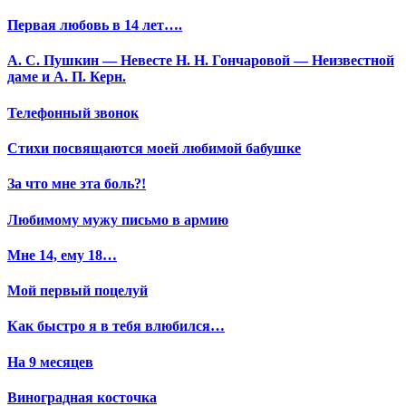
Первая любовь в 14 лет….
А. С. Пушкин — Невесте Н. Н. Гончаровой — Неизвестной
даме и А. П. Керн.
Телефонный звонок
Стихи посвящаются моей любимой бабушке
За что мне эта боль?!
Любимому мужу письмо в армию
Мне 14, ему 18…
Мой первый поцелуй
Как быстро я в тебя влюбился…
На 9 месяцев
Виноградная косточка