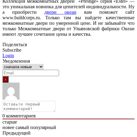
Коллекция межкомнатных дверей «Prestige» серия «Estel» —
это уникальная новинка для ценителей индивидуальности. Ну
а приобрести
двери океан
вам поможет сайт
www.buildcorps.ru. Только там вы найдете качественные
межкомнатные двери по умеренной цене. И не забывайте что
только Межкомнатные двери от Ульяновской фабрики Океан
имеют лучшее сочетание цены и качества.
Поделиться
Subscribe
Login
Уведомления
0
комментариев
старше
новее
самый популярный
Предыдущий