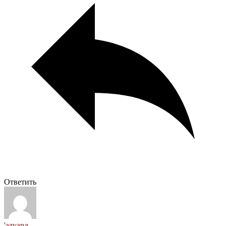
Ответить
'эдуард