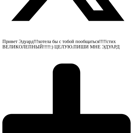
Привет Эдуард!!!хотела бы с тобой пообщаться!!!!!стих
ВЕЛИКОЛЕПНЫЙ!!!!!:) ЦЕЛУЮ.ПИШИ МНЕ ЭДУАРД