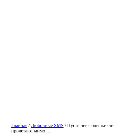
Главная
/
Любовные SMS
/
Пусть невзгоды жизни
пролетают мимо …