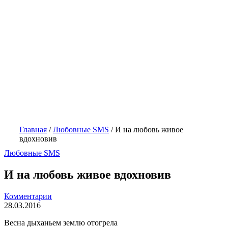
Главная
/
Любовные SMS
/
И на любовь живое
вдохновив
Любовные SMS
И на любовь живое вдохновив
Комментарии
28.03.2016
Весна дыханьем землю отогрела