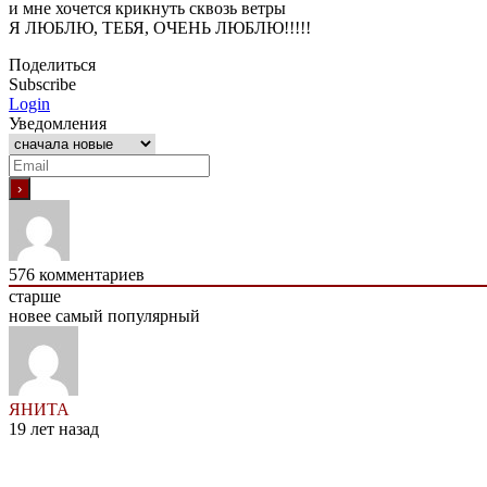
и мне хочется крикнуть сквозь ветры
Я ЛЮБЛЮ, ТЕБЯ, ОЧЕНЬ ЛЮБЛЮ!!!!!
Поделиться
Subscribe
Login
Уведомления
576
комментариев
старше
новее
самый популярный
ЯНИТА
19 лет назад