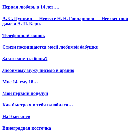
Первая любовь в 14 лет….
А. С. Пушкин — Невесте Н. Н. Гончаровой — Неизвестной
даме и А. П. Керн.
Телефонный звонок
Стихи посвящаются моей любимой бабушке
За что мне эта боль?!
Любимому мужу письмо в армию
Мне 14, ему 18…
Мой первый поцелуй
Как быстро я в тебя влюбился…
На 9 месяцев
Виноградная косточка