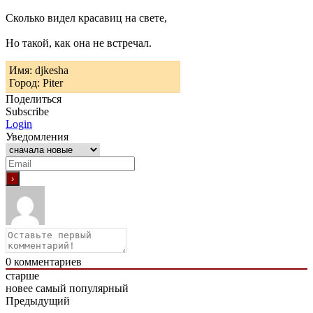
Сколько видел красавиц на свете,
Но такой, как она не встречал.
Имя: djkesha
Город: Piter
Поделиться
Subscribe
Login
Уведомления
0
комментариев
старше
новее
самый популярный
Предыдущий