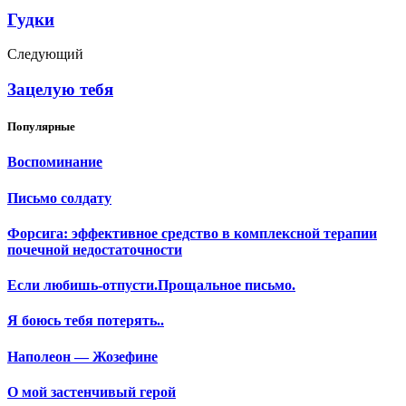
Гудки
Следующий
Зацелую тебя
Популярные
Воспоминание
Письмо солдату
Форсига: эффективное средство в комплексной терапии
почечной недостаточности
Если любишь-отпусти.Прощальное письмо.
Я боюсь тебя потерять..
Наполеон — Жозефине
О мой застенчивый герой