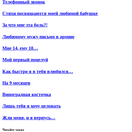
Телефонный звонок
Стихи посвящаются моей любимой бабушке
За что мне эта боль?!
Любимому мужу письмо в армию
Мне 14, ему 18…
Мой первый поцелуй
Как быстро я в тебя влюбился…
На 9 месяцев
Виноградная косточка
Лишь тебя я хочу целовать
Жди меня, и я вернусь…
Читайте также