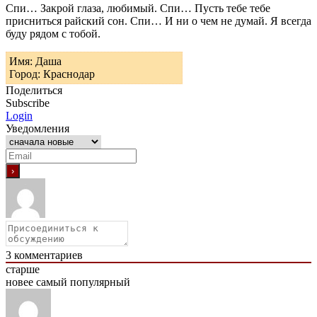
Спи… Закрой глаза, любимый. Спи… Пусть тебе тебе
присниться райский сон. Спи… И ни о чем не думай. Я всегда
буду рядом с тобой.
Имя: Даша
Город: Краснодар
Поделиться
Subscribe
Login
Уведомления
3
комментариев
старше
новее
самый популярный