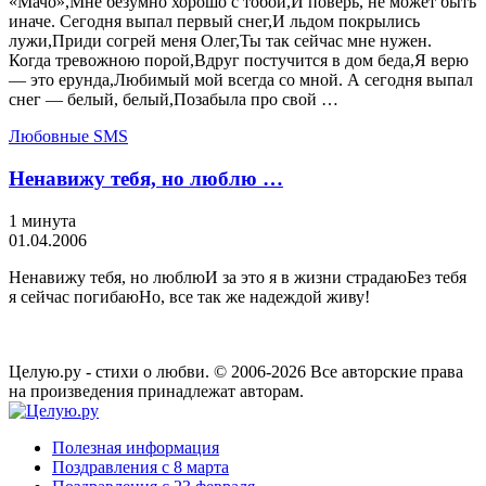
«Мачо»,Мне безумно хорошо с тобой,И поверь, не может быть
иначе. Сегодня выпал первый снег,И льдом покрылись
лужи,Приди согрей меня Олег,Ты так сейчас мне нужен.
Когда тревожною порой,Вдруг постучится в дом беда,Я верю
— это ерунда,Любимый мой всегда со мной. А сегодня выпал
снег — белый, белый,Позабыла про свой …
Любовные SMS
Ненавижу тебя, но люблю …
1 минута
01.04.2006
Ненавижу тебя, но люблюИ за это я в жизни страдаюБез тебя
я сейчас погибаюНо, все так же надеждой живу!
Целую.ру - стихи о любви. © 2006-2026 Все авторские права
на произведения принадлежат авторам.
Полезная информация
Поздравления с 8 марта