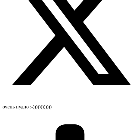
очень нудно :-))))))))))))