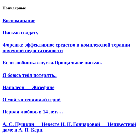
Популярные
Воспоминание
Письмо солдату
Форсига: эффективное средство в комплексной терапии
почечной недостаточности
Если любишь-отпусти.Прощальное письмо.
Я боюсь тебя потерять..
Наполеон — Жозефине
О мой застенчивый герой
Первая любовь в 14 лет….
А. С. Пушкин — Невесте Н. Н. Гончаровой — Неизвестной
даме и А. П. Керн.