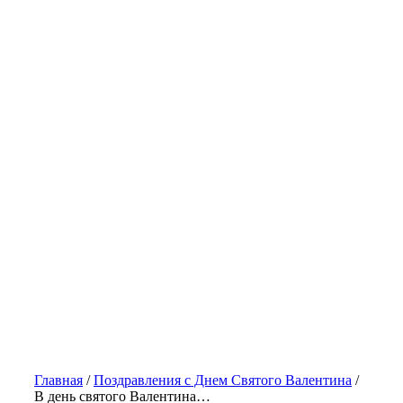
Главная
/
Поздравления с Днем Святого Валентина
/
В день святого Валентина…