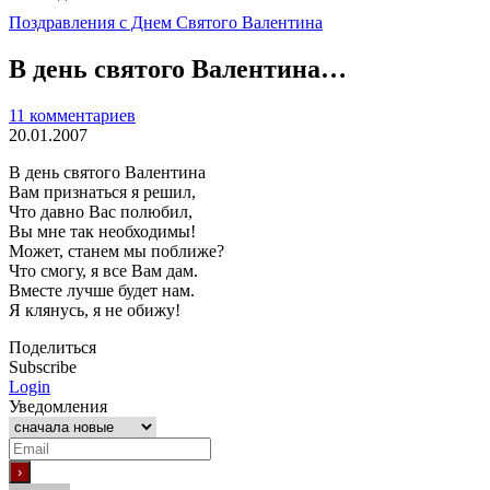
Поздравления с Днем Святого Валентина
В день святого Валентина…
11 комментариев
20.01.2007
В день святого Валентина
Вам признаться я решил,
Что давно Вас полюбил,
Вы мне так необходимы!
Может, станем мы поближе?
Что смогу, я все Вам дам.
Вместе лучше будет нам.
Я клянусь, я не обижу!
Поделиться
Subscribe
Login
Уведомления