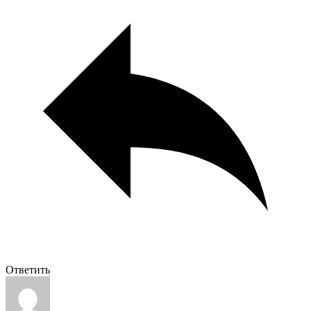
Ответить