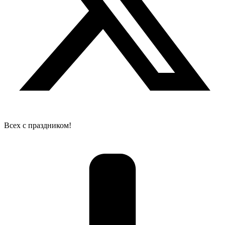
Всех с праздником!