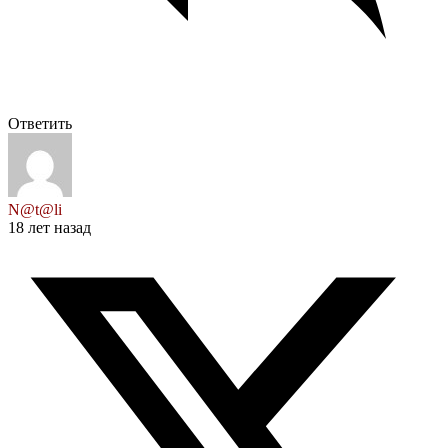
Ответить
N@t@li
18 лет назад