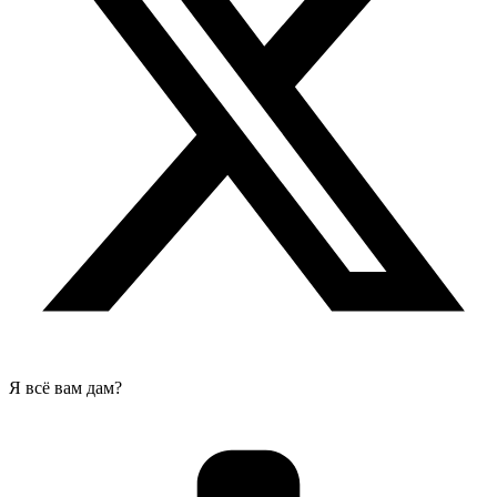
Я всё вам дам?