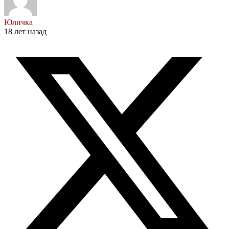
Юличка
18 лет назад