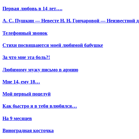
Первая любовь в 14 лет….
А. С. Пушкин — Невесте Н. Н. Гончаровой — Неизвестной да
Телефонный звонок
Стихи посвящаются моей любимой бабушке
За что мне эта боль?!
Любимому мужу письмо в армию
Мне 14, ему 18…
Мой первый поцелуй
Как быстро я в тебя влюбился…
На 9 месяцев
Виноградная косточка