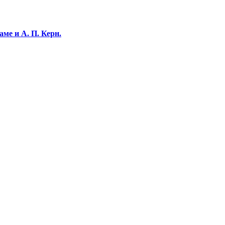
ме и А. П. Керн.