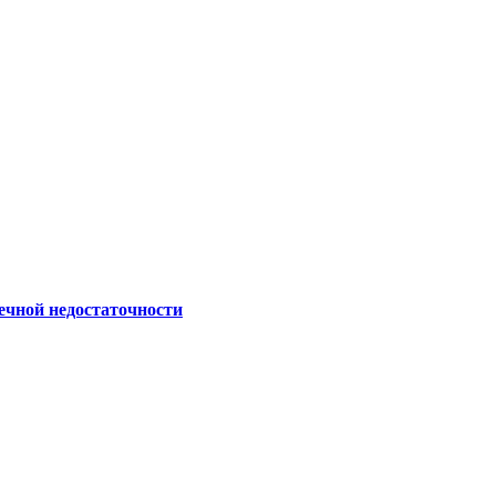
ечной недостаточности