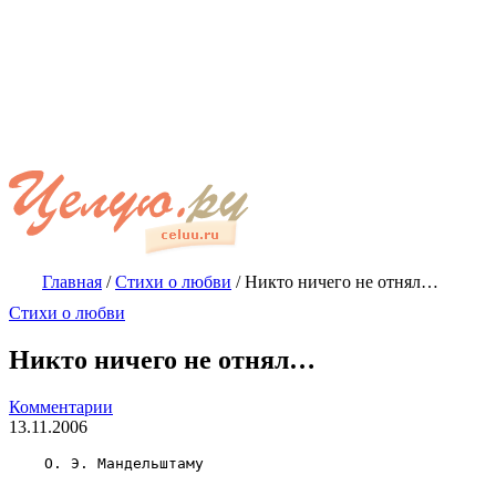
Главная
/
Стихи о любви
/
Никто ничего не отнял…
Стихи о любви
Никто ничего не отнял…
Комментарии
13.11.2006
    О. Э. Мандельштаму