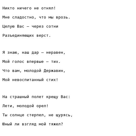
Никто ничего не отнял!
Мне сладостно, что мы врозь.
Целую Вас — через сотни
Разъединяющих верст.
Я знаю, наш дар — неравен,
Мой голос впервые — тих.
Что вам, молодой Державин,
Мой невоспитанный стих!
На страшный полет крещу Вас:
Лети, молодой орел!
Ты солнце стерпел, не щурясь,
Юный ли взгляд мой тяжел?