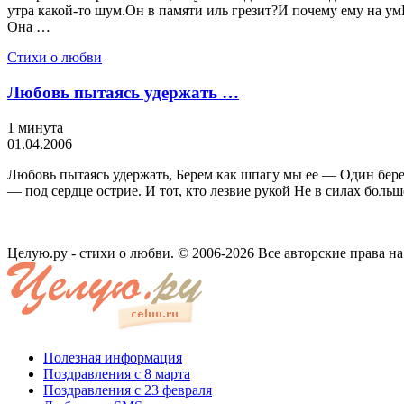
утра какой-то шум.Он в памяти иль грезит?И почему ему на ум
Она …
Стихи о любви
Любовь пытаясь удержать …
1 минута
01.04.2006
Любовь пытаясь удержать, Берем как шпагу мы ее — Один берет
— под сердце острие. И тот, кто лезвие рукой Не в силах боль
Целую.ру - стихи о любви. © 2006-2026 Все авторские права н
Полезная информация
Поздравления с 8 марта
Поздравления с 23 февраля