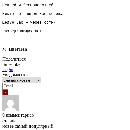
Нежней и бесповоротней
Никто не глядел Вам вслед…
Целую Вас — через сотни
Разъединяющих лет.
М. Цветаева
Поделиться
Subscribe
Login
Уведомления
0
комментариев
старше
новее
самый популярный