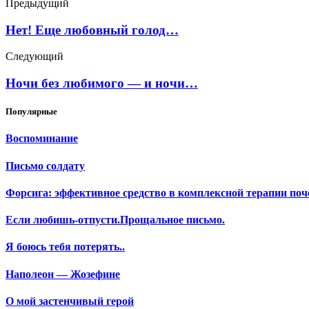
Предыдущий
Нет! Еще любовный голод…
Следующий
Ночи без любимого — и ночи…
Популярные
Воспоминание
Письмо солдату
Форсига: эффективное средство в комплексной терапии поч
Если любишь-отпусти.Прощальное письмо.
Я боюсь тебя потерять..
Наполеон — Жозефине
О мой застенчивый герой