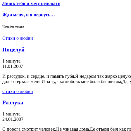
Лишь тебя я хочу целовать
Жди меня, и я вернусь…
Читайте также
Стихи о любви
Поцелуй
1 минута
11.01.2007
И рассудок, и сердце, и память губя,Я недаром так жарко целую
долго терзала меня.И за ту, чья любовь мне была бы щитом,Да,
Стихи о любви
Разлука
1 минута
24.01.2007
С порога смотрит человек,Не узнавая дома.Ее отъезд был как п