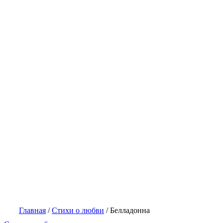
Главная
/
Стихи о любви
/
Белладонна