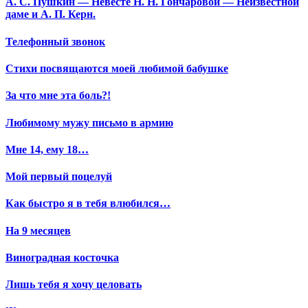
А. С. Пушкин — Невесте Н. Н. Гончаровой — Неизвестной
даме и А. П. Керн.
Телефонный звонок
Стихи посвящаются моей любимой бабушке
За что мне эта боль?!
Любимому мужу письмо в армию
Мне 14, ему 18…
Мой первый поцелуй
Как быстро я в тебя влюбился…
На 9 месяцев
Виноградная косточка
Лишь тебя я хочу целовать