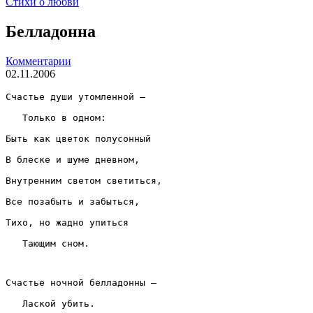
Стихи о любви
Белладонна
Комментарии
02.11.2006
Счастье души утомленной —
   Только в одном:
Быть как цветок полусонный
В блеске и шуме дневном,
Внутренним светом светиться,
Все позабыть и забыться,
Тихо, но жадно упиться
   Тающим сном.
Счастье ночной белладонны —
   Лаской убить.