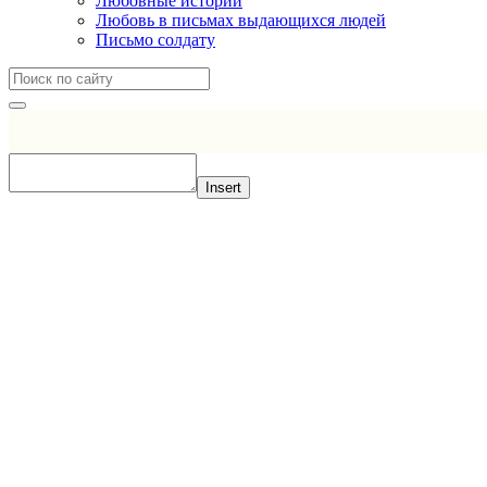
Любовные истории
Любовь в письмах выдающихся людей
Письмо солдату
Insert