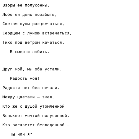
Взоры ее полусонны,
Любо ей день позабыть,
Светом луны расцвечаться,
Сердцем с луною встречаться,
Тихо под ветром качаться,
   В смерти любить.
Друг мой, мы оба устали.
   Радость моя!
Радости нет без печали.
Между цветами — змея.
Кто же с душой утомленной
Вспыхнет мечтой полусонной,
Кто расцветет белладонной —
   Ты или я?