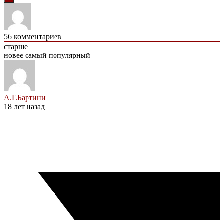
56
комментариев
старше
новее
самый популярный
А.Г.Бартини
18 лет назад