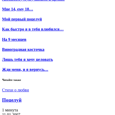
Мне 14, ему 18…
Мой первый поцелуй
Как быстро я в тебя влюбился…
На 9 месяцев
Виноградная косточка
Лишь тебя я хочу целовать
Жди меня, и я вернусь…
Читайте также
Стихи о любви
Поцелуй
1 минута
11.01.2007