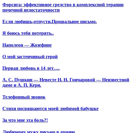
Форсига: эффективное средство в комплексной терапии
почечной недостаточности
Если любишь-отпусти.Прощальное письмо.
Я боюсь тебя потерять..
Наполеон — Жозефине
О мой застенчивый герой
Первая любовь в 14 лет….
А. С. Пушкин — Невесте Н. Н. Гончаровой — Неизвестной
даме и А. П. Керн.
Телефонный звонок
Стихи посвящаются моей любимой бабушке
За что мне эта боль?!
Любимому мужу письмо в армию