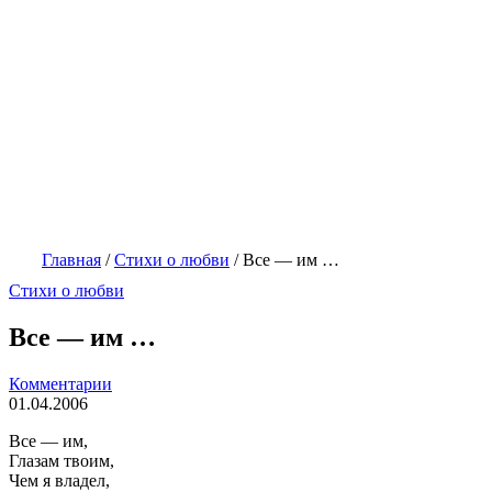
Главная
/
Стихи о любви
/
Все — им …
Стихи о любви
Все — им …
Комментарии
01.04.2006
Все — им,
Глазам твоим,
Чем я владел,