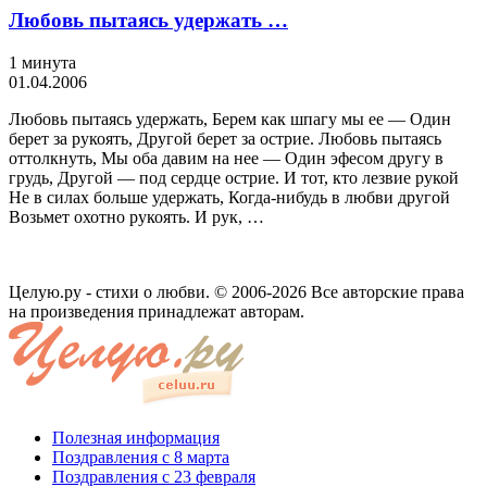
Любовь пытаясь удержать …
1 минута
01.04.2006
Любовь пытаясь удержать, Берем как шпагу мы ее — Один
берет за рукоять, Другой берет за острие. Любовь пытаясь
оттолкнуть, Мы оба давим на нее — Один эфесом другу в
грудь, Другой — под сердце острие. И тот, кто лезвие рукой
Не в силах больше удержать, Когда-нибудь в любви другой
Возьмет охотно рукоять. И рук, …
Целую.ру - стихи о любви. © 2006-2026 Все авторские права
на произведения принадлежат авторам.
Полезная информация
Поздравления с 8 марта
Поздравления с 23 февраля