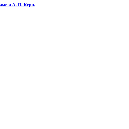
ме и А. П. Керн.