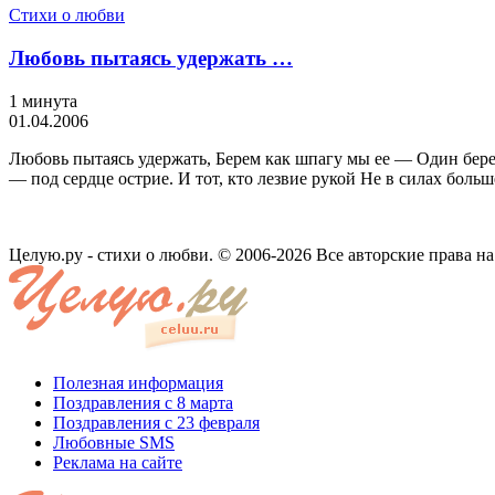
Стихи о любви
Любовь пытаясь удержать …
1 минута
01.04.2006
Любовь пытаясь удержать, Берем как шпагу мы ее — Один берет
— под сердце острие. И тот, кто лезвие рукой Не в силах боль
Целую.ру - стихи о любви. © 2006-2026 Все авторские права н
Полезная информация
Поздравления с 8 марта
Поздравления с 23 февраля
Любовные SMS
Реклама на сайте