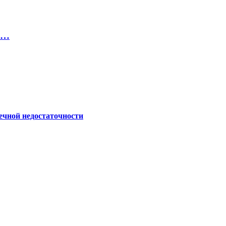
 …
ечной недостаточности