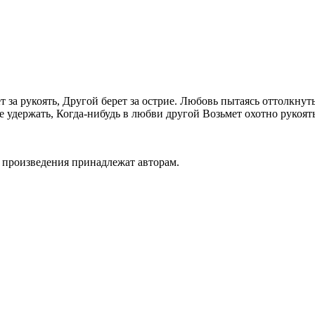
 за рукоять, Другой берет за острие. Любовь пытаясь оттолкнут
ше удержать, Когда-нибудь в любви другой Возьмет охотно рукоят
а произведения принадлежат авторам.