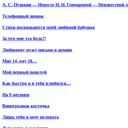
А. С. Пушкин — Невесте Н. Н. Гончаровой — Неизвестной да
Телефонный звонок
Стихи посвящаются моей любимой бабушке
За что мне эта боль?!
Любимому мужу письмо в армию
Мне 14, ему 18…
Мой первый поцелуй
Как быстро я в тебя влюбился…
На 9 месяцев
Виноградная косточка
Лишь тебя я хочу целовать