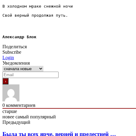
В холодном мраке снежной ночи
Свой верный продолжая путь.
Александр Блок
Поделиться
Subscribe
Login
Уведомления
0
комментариев
старше
новее
самый популярный
Предыдущий
Была ты всех ярче, верней и прелестней …