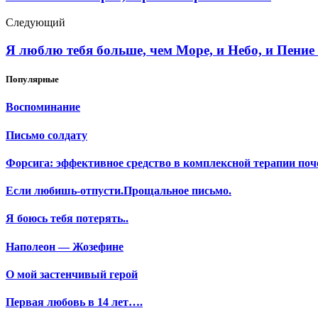
Следующий
Я люблю тебя больше, чем Море, и Небо, и Пение
Популярные
Воспоминание
Письмо солдату
Форсига: эффективное средство в комплексной терапии поч
Если любишь-отпусти.Прощальное письмо.
Я боюсь тебя потерять..
Наполеон — Жозефине
О мой застенчивый герой
Первая любовь в 14 лет….