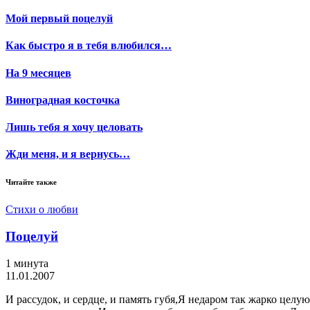
Мой первый поцелуй
Как быстро я в тебя влюбился…
На 9 месяцев
Виноградная косточка
Лишь тебя я хочу целовать
Жди меня, и я вернусь…
Читайте также
Стихи о любви
Поцелуй
1 минута
11.01.2007
И рассудок, и сердце, и память губя,Я недаром так жарко целую