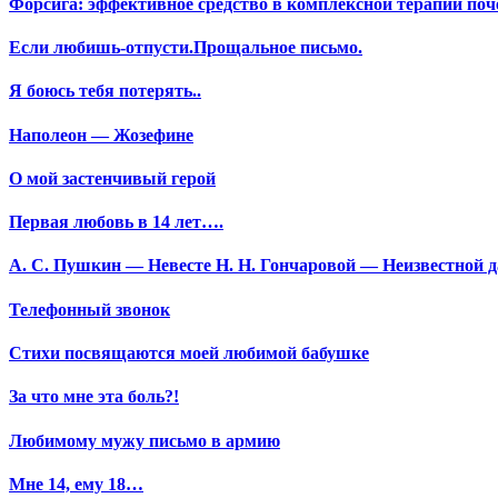
Форсига: эффективное средство в комплексной терапии поч
Если любишь-отпусти.Прощальное письмо.
Я боюсь тебя потерять..
Наполеон — Жозефине
О мой застенчивый герой
Первая любовь в 14 лет….
А. С. Пушкин — Невесте Н. Н. Гончаровой — Неизвестной да
Телефонный звонок
Стихи посвящаются моей любимой бабушке
За что мне эта боль?!
Любимому мужу письмо в армию
Мне 14, ему 18…