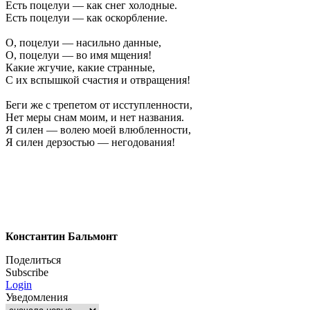
Есть поцелуи — как снег холодные.
Есть поцелуи — как оскорбление.
О, поцелуи — насильно данные,
О, поцелуи — во имя мщения!
Какие жгучие, какие странные,
С их вспышкой счастия и отвращения!
Беги же с трепетом от исступленности,
Нет меры снам моим, и нет названия.
Я силен — волею моей влюбленности,
Я силен дерзостью — негодования!
Константин Бальмонт
Поделиться
Subscribe
Login
Уведомления