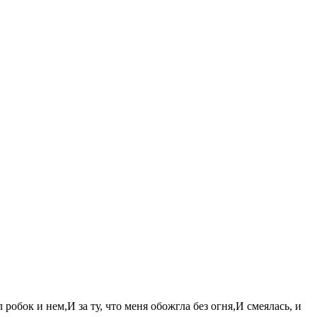
робок и нем,И за ту, что меня обожгла без огня,И смеялась, и