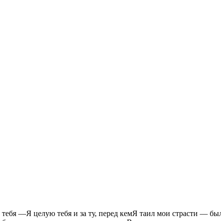
 тебя —Я целую тебя и за ту, перед кемЯ таил мои страсти — был 