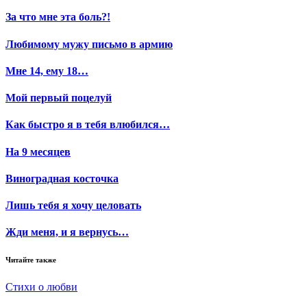
За что мне эта боль?!
Любимому мужу письмо в армию
Мне 14, ему 18…
Мой первый поцелуй
Как быстро я в тебя влюбился…
На 9 месяцев
Виноградная косточка
Лишь тебя я хочу целовать
Жди меня, и я вернусь…
Читайте также
Стихи о любви