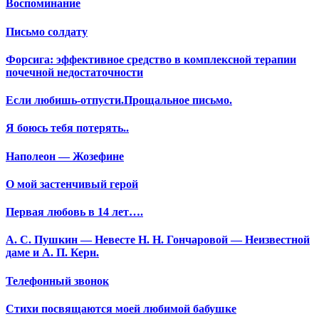
Воспоминание
Письмо солдату
Форсига: эффективное средство в комплексной терапии
почечной недостаточности
Если любишь-отпусти.Прощальное письмо.
Я боюсь тебя потерять..
Наполеон — Жозефине
О мой застенчивый герой
Первая любовь в 14 лет….
А. С. Пушкин — Невесте Н. Н. Гончаровой — Неизвестной
даме и А. П. Керн.
Телефонный звонок
Стихи посвящаются моей любимой бабушке