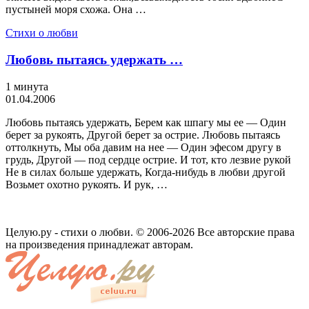
пустыней моря схожа. Она …
Стихи о любви
Любовь пытаясь удержать …
1 минута
01.04.2006
Любовь пытаясь удержать, Берем как шпагу мы ее — Один
берет за рукоять, Другой берет за острие. Любовь пытаясь
оттолкнуть, Мы оба давим на нее — Один эфесом другу в
грудь, Другой — под сердце острие. И тот, кто лезвие рукой
Не в силах больше удержать, Когда-нибудь в любви другой
Возьмет охотно рукоять. И рук, …
Целую.ру - стихи о любви. © 2006-2026 Все авторские права
на произведения принадлежат авторам.