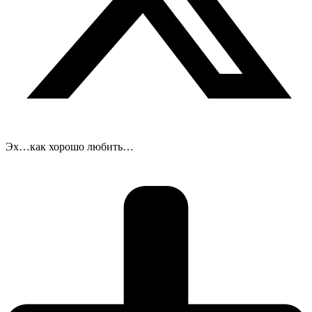
Эх…как хорошо любить…