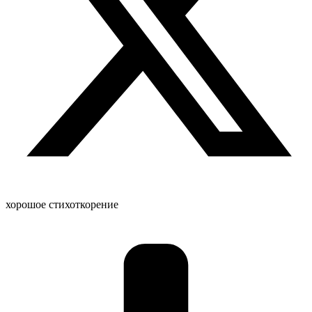
хорошое стихоткорение