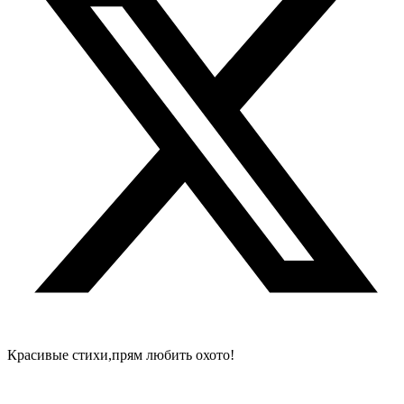
Красивые стихи,прям любить охото!