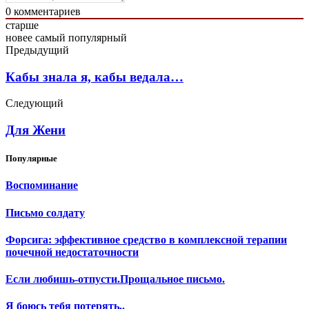
0
комментариев
старше
новее
самый популярный
Предыдущий
Кабы знала я, кабы ведала…
Следующий
Для Жени
Популярные
Воспоминание
Письмо солдату
Форсига: эффективное средство в комплексной терапии
почечной недостаточности
Если любишь-отпусти.Прощальное письмо.
Я боюсь тебя потерять..