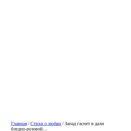
Главная
/
Стихи о любви
/
Запад гаснет в дали
бледно-розовой…