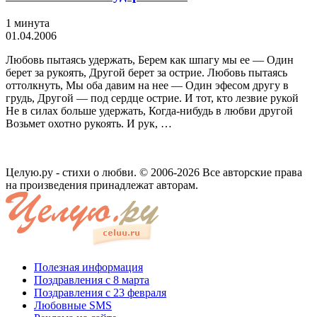
1 минута
01.04.2006
Любовь пытаясь удержать, Берем как шпагу мы ее — Один
берет за рукоять, Другой берет за острие. Любовь пытаясь
оттолкнуть, Мы оба давим на нее — Один эфесом другу в
грудь, Другой — под сердце острие. И тот, кто лезвие рукой
Не в силах больше удержать, Когда-нибудь в любви другой
Возьмет охотно рукоять. И рук, …
Целую.ру - стихи о любви. © 2006-2026 Все авторские права
на произведения принадлежат авторам.
Полезная информация
Поздравления с 8 марта
Поздравления с 23 февраля
Любовные SMS