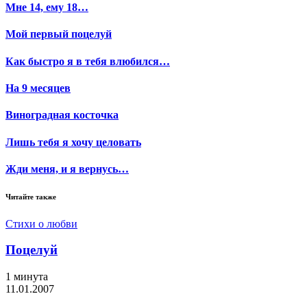
Мне 14, ему 18…
Мой первый поцелуй
Как быстро я в тебя влюбился…
На 9 месяцев
Виноградная косточка
Лишь тебя я хочу целовать
Жди меня, и я вернусь…
Читайте также
Стихи о любви
Поцелуй
1 минута
11.01.2007