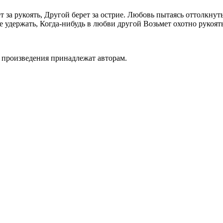
 за рукоять, Другой берет за острие. Любовь пытаясь оттолкнут
ше удержать, Когда-нибудь в любви другой Возьмет охотно рукоят
а произведения принадлежат авторам.