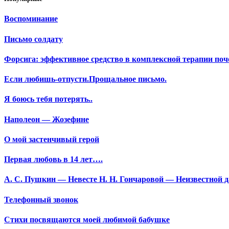
Воспоминание
Письмо солдату
Форсига: эффективное средство в комплексной терапии поч
Если любишь-отпусти.Прощальное письмо.
Я боюсь тебя потерять..
Наполеон — Жозефине
О мой застенчивый герой
Первая любовь в 14 лет….
А. С. Пушкин — Невесте Н. Н. Гончаровой — Неизвестной да
Телефонный звонок
Стихи посвящаются моей любимой бабушке