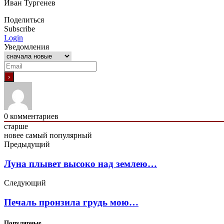
Иван Тургенев
Поделиться
Subscribe
Login
Уведомления
0
комментариев
старше
новее
самый популярный
Предыдущий
Луна плывет высоко над землею…
Следующий
Печаль пронзила грудь мою…
Популярные