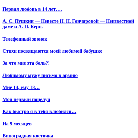
Первая любовь в 14 лет….
А. С. Пушкин — Невесте Н. Н. Гончаровой — Неизвестной
даме и А. П. Керн.
Телефонный звонок
Стихи посвящаются моей любимой бабушке
За что мне эта боль?!
Любимому мужу письмо в армию
Мне 14, ему 18…
Мой первый поцелуй
Как быстро я в тебя влюбился…
На 9 месяцев
Виноградная косточка