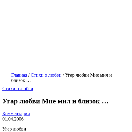
Главная
/
Стихи о любви
/
Угар любви Мне мил и
близок …
Стихи о любви
Угар любви Мне мил и близок …
Комментарии
01.04.2006
Угар любви