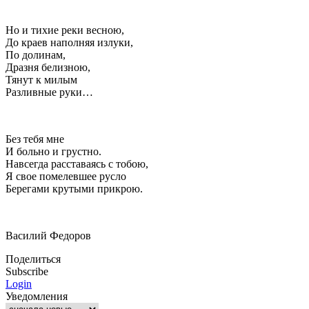
Но и тихие реки весною,
До краев наполняя излуки,
По долинам,
Дразня белизною,
Тянут к милым
Разливные руки…
Без тебя мне
И больно и грустно.
Навсегда расставаясь с тобою,
Я свое помелевшее русло
Берегами крутыми прикрою.
Василий Федоров
Поделиться
Subscribe
Login
Уведомления