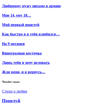
Любимому мужу письмо в армию
Мне 14, ему 18…
Мой первый поцелуй
Как быстро я в тебя влюбился…
На 9 месяцев
Виноградная косточка
Лишь тебя я хочу целовать
Жди меня, и я вернусь…
Читайте также
Стихи о любви
Поцелуй