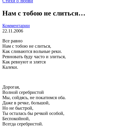
Стихи о любви
Нам с тобою не слиться…
Комментарии
22.11.2006
Все равно
Нам с тобою не слиться,
Как сливаются вольные реки.
Ревновать буду часто и злиться,
Как ревнуют и злятся
Калеки.
Дорогая,
Волной серебристой
Мы, сойдясь, не покатимся оба.
Даже в речке, большой,
Но не быстрой,
Ты осталась бы речкой особой,
Беспокойной,
Всегда серебристой.