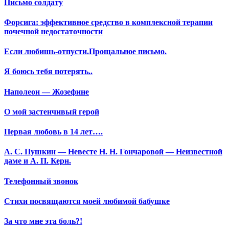
Письмо солдату
Форсига: эффективное средство в комплексной терапии
почечной недостаточности
Если любишь-отпусти.Прощальное письмо.
Я боюсь тебя потерять..
Наполеон — Жозефине
О мой застенчивый герой
Первая любовь в 14 лет….
А. С. Пушкин — Невесте Н. Н. Гончаровой — Неизвестной
даме и А. П. Керн.
Телефонный звонок
Стихи посвящаются моей любимой бабушке
За что мне эта боль?!