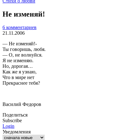
Стихи о любви
Не изменяй!
6 комментариев
21.11.2006
— Не изменяй!-
Ты говоришь, любя.
— О, не волнуйся.
Я не изменяю.
Но, дорогая…
Как же я узнаю,
Что в мире нет
Прекраснее тебя?
Василий Федоров
Поделиться
Subscribe
Login
Уведомления