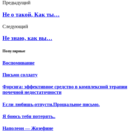
Предыдущий
Не о такой, Как ты…
Следующий
Не знаю, как вы…
Популярные
Воспоминание
Письмо солдату
Форсига: эффективное средство в комплексной терапии
почечной недостаточности
Если любишь-отпусти.Прощальное письмо.
Я боюсь тебя потерять..
Наполеон — Жозефине