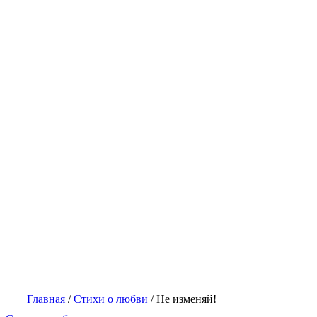
Главная
/
Стихи о любви
/
Не изменяй!