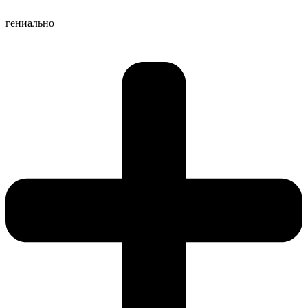
гениально