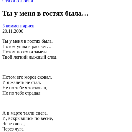
Стихи о любви
Ты у меня в гостях была…
3 комментариев
20.11.2006
Ты у меня в гостях была,
Потом ушла в рассвет…
Потом поземка замела
Твой легкий лыжный след.
Потом его мороз сковал,
И я жалеть не стал.
Не по тебе я тосковал,
Не по тебе страдал.
А в марте таяли снега,
И, вскрывшись по весне,
Через лога,
Через луга