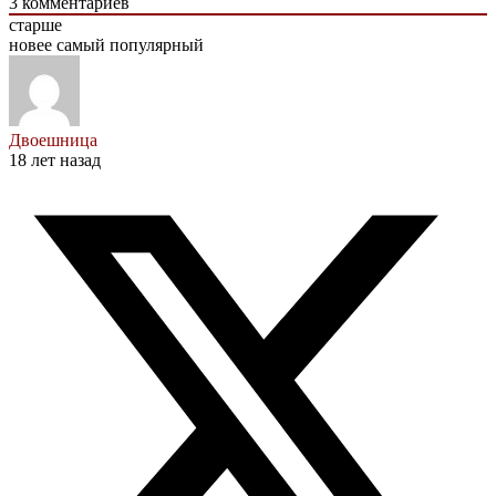
3
комментариев
старше
новее
самый популярный
Двоешница
18 лет назад