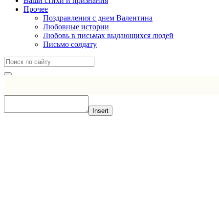
Ваши стихи и признания
Прочее
Поздравления с днем Валентина
Любовные истории
Любовь в письмах выдающихся людей
Письмо солдату
Insert