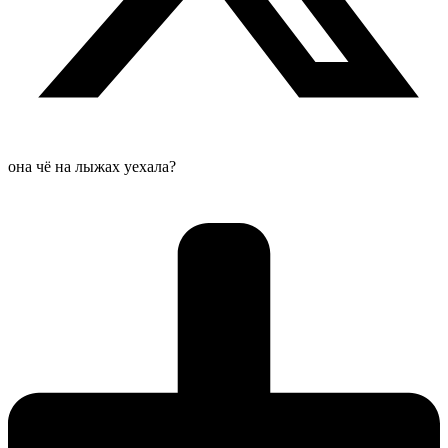
она чё на лыжах уехала?