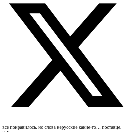
все понравилось, но слова нерусские какие-то… поставце..