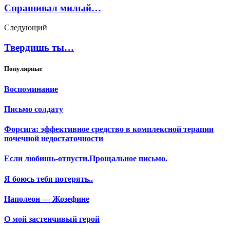
Спрашивал милый…
Следующий
Твердишь ты…
Популярные
Воспоминание
Письмо солдату
Форсига: эффективное средство в комплексной терапии
почечной недостаточности
Если любишь-отпусти.Прощальное письмо.
Я боюсь тебя потерять..
Наполеон — Жозефине
О мой застенчивый герой