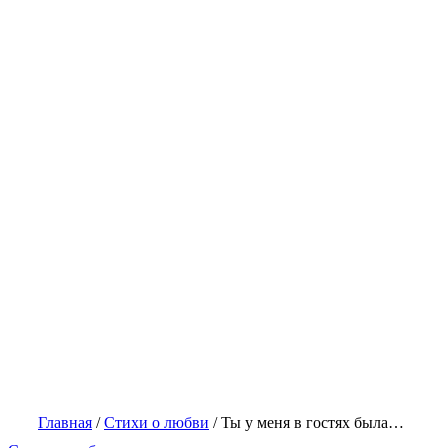
Главная
/
Стихи о любви
/
Ты у меня в гостях была…