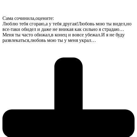
Сама сочинила,оцените:
Люблю тебя сгораю,а у тебя другая!Любовь мою ты видел,но
все-таки обидел и даже не вникая как сильно я страдаю…
Меня ты часто обижал,в конец и вовсе убежал.И я не буду
развлекаться,любовь мою ты у меня украл…