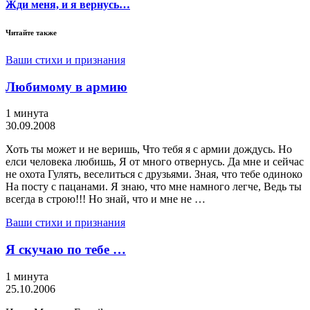
Жди меня, и я вернусь…
Читайте также
Ваши стихи и признания
Любимому в армию
1 минута
30.09.2008
Хоть ты может и не веришь, Что тебя я с армии дождусь. Но
елси человека любишь, Я от много отвернусь. Да мне и сейчас
не охота Гулять, веселиться с друзьями. Зная, что тебе одиноко
На посту с пацанами. Я знаю, что мне намного легче, Ведь ты
всегда в строю!!! Но знай, что и мне не …
Ваши стихи и признания
Я скучаю по тебе …
1 минута
25.10.2006