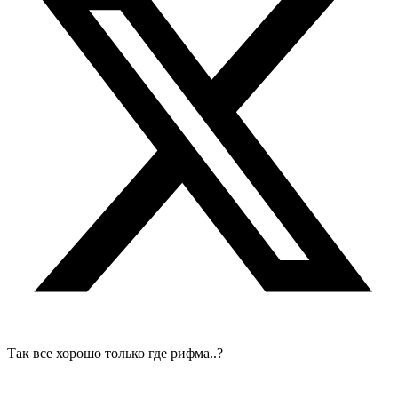
Так все хорошо только где рифма..?