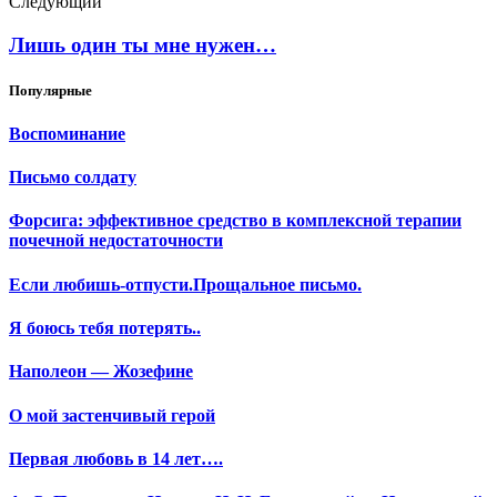
Следующий
Лишь один ты мне нужен…
Популярные
Воспоминание
Письмо солдату
Форсига: эффективное средство в комплексной терапии
почечной недостаточности
Если любишь-отпусти.Прощальное письмо.
Я боюсь тебя потерять..
Наполеон — Жозефине
О мой застенчивый герой
Первая любовь в 14 лет….