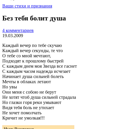
Ваши стихи и признания
Без тебя болит душа
4 комментариев
19.03.2009
Каждый вечер по тебе скучаю
Каждый вечер секунды, те что
О тебе со мной мечтают,
Подходят к прошлому быстрей
С каждым днем моя Звезда все гаснет
С каждым часом надежда исчезает
Начинает душа сильней болеть
Мечты в облаках летают
Но увы
Они меня с собою не берут
Не хотят чтоб душа сильней страдала
Но глазки горя реки умывают
Видя тебя боль не утихает
Не хочет помолчать
Кричит не умолкая!!!