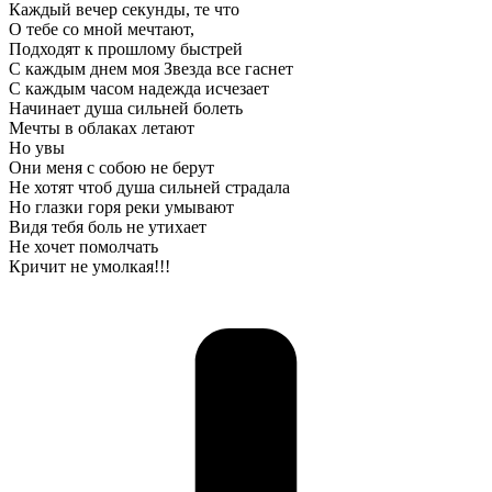
Каждый вечер секунды, те что
О тебе со мной мечтают,
Подходят к прошлому быстрей
С каждым днем моя Звезда все гаснет
С каждым часом надежда исчезает
Начинает душа сильней болеть
Мечты в облаках летают
Но увы
Они меня с собою не берут
Не хотят чтоб душа сильней страдала
Но глазки горя реки умывают
Видя тебя боль не утихает
Не хочет помолчать
Кричит не умолкая!!!