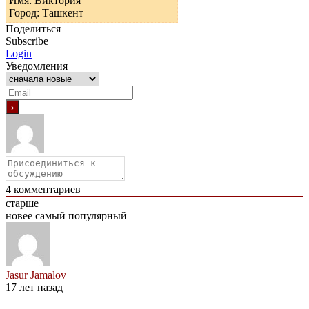
Имя: Виктория
Город: Ташкент
Поделиться
Subscribe
Login
Уведомления
4
комментариев
старше
новее
самый популярный
Jasur Jamalov
17 лет назад