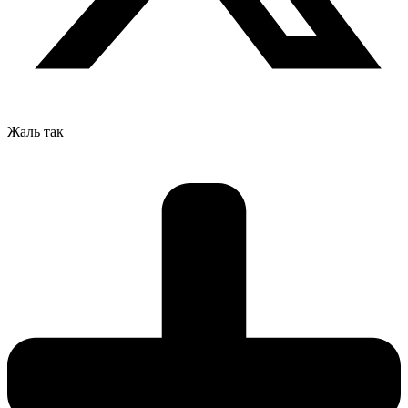
Жаль так