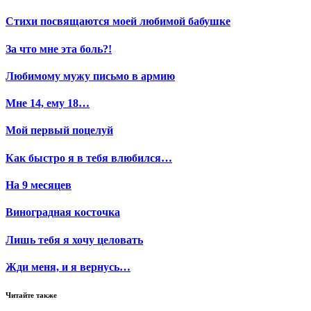
Стихи посвящаются моей любимой бабушке
За что мне эта боль?!
Любимому мужу письмо в армию
Мне 14, ему 18…
Мой первый поцелуй
Как быстро я в тебя влюбился…
На 9 месяцев
Виноградная косточка
Лишь тебя я хочу целовать
Жди меня, и я вернусь…
Читайте также