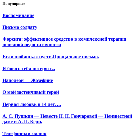
Популярные
Воспоминание
Письмо солдату
Форсига: эффективное средство в комплексной терапии
почечной недостаточности
Если любишь-отпусти.Прощальное письмо.
Я боюсь тебя потерять..
Наполеон — Жозефине
О мой застенчивый герой
Первая любовь в 14 лет….
А. С. Пушкин — Невесте Н. Н. Гончаровой — Неизвестной
даме и А. П. Керн.
Телефонный звонок