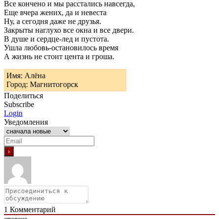
Все кончено и мы расстались навсегда,
Еще вчера жених, да и невеста
Ну, а сегодня даже не друзья.
Закрыты наглухо все окна и все двери.
В душе и сердце-лед и пустота.
Ушла любовь-остановилось время
А жизнь не стоит цента и гроша.
Имя: Алёна
Город: Магнитогорск
Поделиться
Subscribe
Login
Уведомления
1
Комментарий