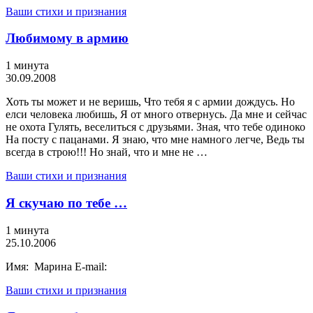
Ваши стихи и признания
Любимому в армию
1 минута
30.09.2008
Хоть ты может и не веришь, Что тебя я с армии дождусь. Но
елси человека любишь, Я от много отвернусь. Да мне и сейчас
не охота Гулять, веселиться с друзьями. Зная, что тебе одиноко
На посту с пацанами. Я знаю, что мне намного легче, Ведь ты
всегда в строю!!! Но знай, что и мне не …
Ваши стихи и признания
Я скучаю по тебе …
1 минута
25.10.2006
Имя: Марина E-mail:
Ваши стихи и признания