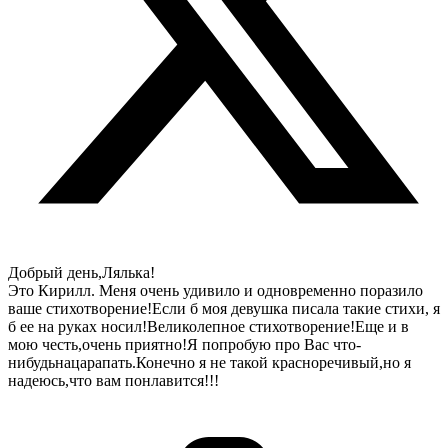
Добрый день,Лялька!
Это Кирилл. Меня очень удивило и одновременно поразило
ваше стихотворение!Если б моя девушка писала такие стихи, я
б ее на руках носил!Великолепное стихотворение!Еще и в
мою честь,очень приятно!Я попробую про Вас что-
нибудьнацарапать.Конечно я не такой красноречивый,но я
надеюсь,что вам понлавится!!!