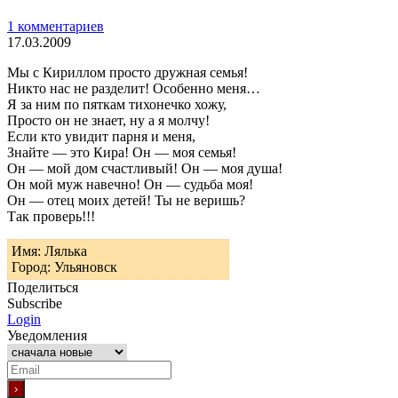
1 комментариев
17.03.2009
Мы с Кириллом просто дружная семья!
Никто нас не разделит! Особенно меня…
Я за ним по пяткам тихонечко хожу,
Просто он не знает, ну а я молчу!
Если кто увидит парня и меня,
Знайте — это Кира! Он — моя семья!
Он — мой дом счастливый! Он — моя душа!
Он мой муж навечно! Он — судьба моя!
Он — отец моих детей! Ты не веришь?
Так проверь!!!
Имя: Лялька
Город: Ульяновск
Поделиться
Subscribe
Login
Уведомления