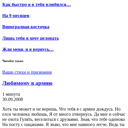
Как быстро я в тебя влюбился…
На 9 месяцев
Виноградная косточка
Лишь тебя я хочу целовать
Жди меня, и я вернусь…
Читайте также
Ваши стихи и признания
Любимому в армию
1 минута
30.09.2008
Хоть ты может и не веришь, Что тебя я с армии дождусь. Но
елси человека любишь, Я от много отвернусь. Да мне и сейчас
не охота Гулять, веселиться с друзьями. Зная, что тебе одиноко
На посту с пацанами. Я знаю, что мне намного легче, Ведь ты