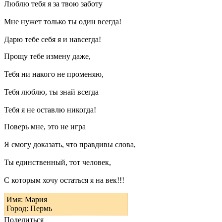
Люблю тебя я за твою заботу
Мне нужет только ты один всегда!
Дарю тебе себя я и навсегда!
Прощу тебе измену даже,
Тебя ни накого не променяю,
Тебя люблю, ты знай всегда
Тебя я не оставлю никогда!
Поверь мне, это не игра
Я смогу доказать, что правдивы слова,
Ты единственный, тот человек,
С которым хочу остаться я на век!!!
Имя: Мария
Город: Пермь
Поделиться