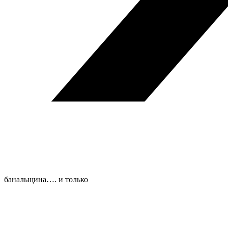
банальщина…. и только