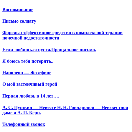
Воспоминание
Письмо солдату
Форсига: эффективное средство в комплексной терапии
почечной недостаточности
Если любишь-отпусти.Прощальное письмо.
Я боюсь тебя потерять..
Наполеон — Жозефине
О мой застенчивый герой
Первая любовь в 14 лет….
А. С. Пушкин — Невесте Н. Н. Гончаровой — Неизвестной
даме и А. П. Керн.
Телефонный звонок