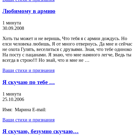
Любимому в армию
1 минута
30.09.2008
Хоть ты может и не веришь, Что тебя я с армии дождусь. Но
елси человека любишь, Я от много отвернусь. Да мне и сейчас
не охота Гулять, веселиться с друзьями. Зная, что тебе одиноко
На посту с пацанами. Я знаю, что мне намного легче, Ведь ты
всегда в строю!!! Но знай, что и мне не …
Ваши стихи и признания
Я скучаю по тебе …
1 минута
25.10.2006
Имя: Марина E-mail:
Ваши стихи и признания
Я скучаю, безумно скучаю…