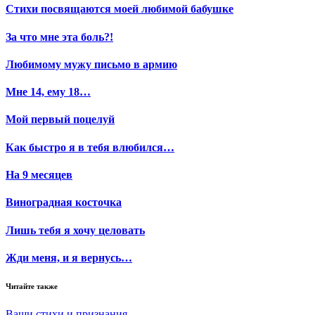
Стихи посвящаются моей любимой бабушке
За что мне эта боль?!
Любимому мужу письмо в армию
Мне 14, ему 18…
Мой первый поцелуй
Как быстро я в тебя влюбился…
На 9 месяцев
Виноградная косточка
Лишь тебя я хочу целовать
Жди меня, и я вернусь…
Читайте также
Ваши стихи и признания