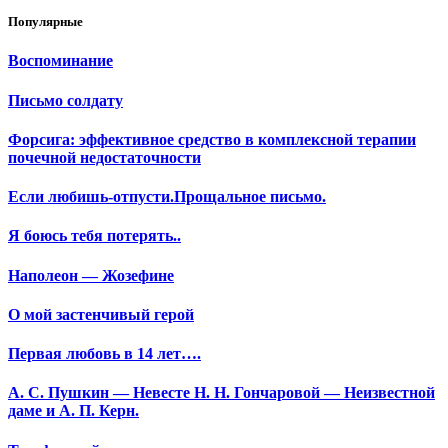
Популярные
Воспоминание
Письмо солдату
Форсига: эффективное средство в комплексной терапии
почечной недостаточности
Если любишь-отпусти.Прощальное письмо.
Я боюсь тебя потерять..
Наполеон — Жозефине
О мой застенчивый герой
Первая любовь в 14 лет….
А. С. Пушкин — Невесте Н. Н. Гончаровой — Неизвестной
даме и А. П. Керн.