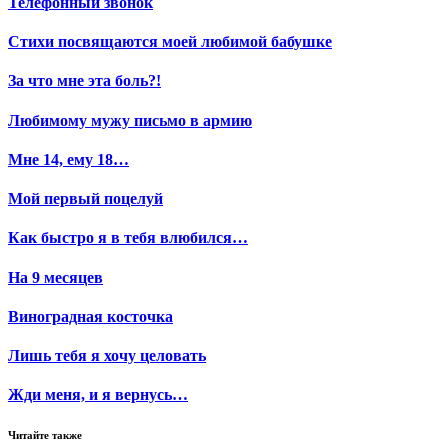
Телефонный звонок
Стихи посвящаются моей любимой бабушке
За что мне эта боль?!
Любимому мужу письмо в армию
Мне 14, ему 18…
Мой первый поцелуй
Как быстро я в тебя влюбился…
На 9 месяцев
Виноградная косточка
Лишь тебя я хочу целовать
Жди меня, и я вернусь…
Читайте также