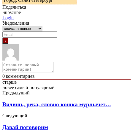
Город: Санкт-Петербург
Поделиться
Subscribe
Login
Уведомления
0
комментариев
старше
новее
самый популярный
Предыдущий
Видишь, река, словно кошка мурлычет…
Следующий
Давай поговорим