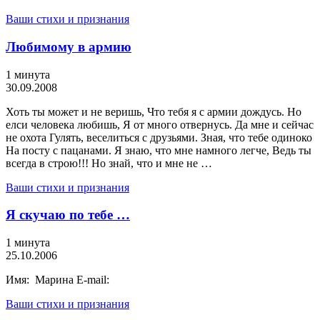
Ваши стихи и признания
Любимому в армию
1 минута
30.09.2008
Хоть ты может и не веришь, Что тебя я с армии дождусь. Но
елси человека любишь, Я от много отвернусь. Да мне и сейчас
не охота Гулять, веселиться с друзьями. Зная, что тебе одиноко
На посту с пацанами. Я знаю, что мне намного легче, Ведь ты
всегда в строю!!! Но знай, что и мне не …
Ваши стихи и признания
Я скучаю по тебе …
1 минута
25.10.2006
Имя: Марина E-mail:
Ваши стихи и признания