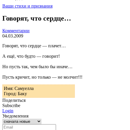
Ваши стихи и признания
Говорят, что сердце…
Комментарии
04.03.2009
Говорят, что сердце — плачет…
А ещё, что будто — говорит!
Но пусть так, чем было бы иначе…
Пусть кричит, но только — не молчит!!!
Имя: Самуелла
Город: Баку
Поделиться
Subscribe
Login
Уведомления