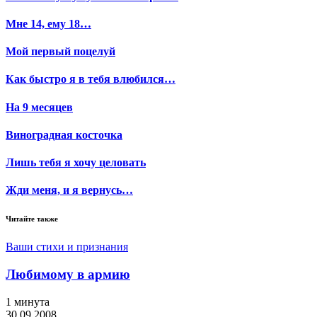
Мне 14, ему 18…
Мой первый поцелуй
Как быстро я в тебя влюбился…
На 9 месяцев
Виноградная косточка
Лишь тебя я хочу целовать
Жди меня, и я вернусь…
Читайте также
Ваши стихи и признания
Любимому в армию
1 минута
30.09.2008