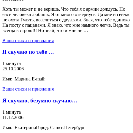
Хоть ты может и не веришь, Что тебя я с армии дождусь. Но
елси человека любишь, Я от много отвернусь. Да мне и сейчас
не охота Гулять, веселиться с друзьями. Зная, что тебе одиноко
На посту с пацанами. Я знаю, что мне намного легче, Ведь ты
всегда в строю!!! Но знай, что и мне не …
Ваши стихи и признания
Я скучаю по тебе …
1 минута
25.10.2006
Имя: Марина E-mail:
Ваши стихи и признания
Я скучаю, безумно скучаю…
1 минута
11.12.2006
Имя: ЕкатеринаГород: Санкт-Петербург