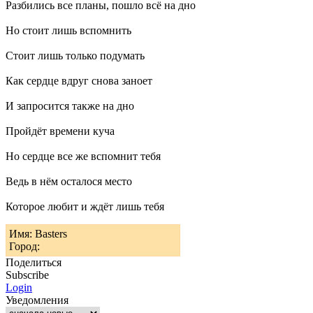
Разбились все планы, пошло всё на дно
Но стоит лишь вспомнить
Стоит лишь только подумать
Как сердце вдруг снова заноет
И запросится также на дно
Пройдёт времени куча
Но сердце все же вспомнит тебя
Ведь в нём осталося место
Которое любит и ждёт лишь тебя
Имя: Basters
Город:
Поделиться
Subscribe
Login
Уведомления