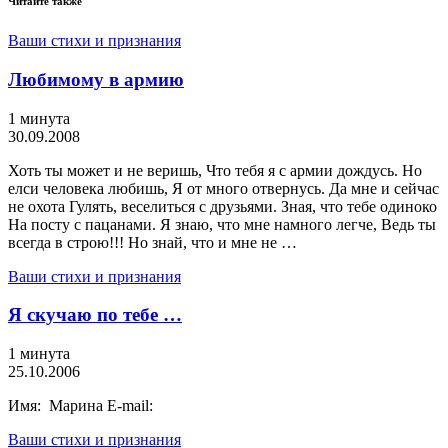
Читайте также
Ваши стихи и признания
Любимому в армию
1 минута
30.09.2008
Хоть ты может и не веришь, Что тебя я с армии дождусь. Но
елси человека любишь, Я от много отвернусь. Да мне и сейчас
не охота Гулять, веселиться с друзьями. Зная, что тебе одиноко
На посту с пацанами. Я знаю, что мне намного легче, Ведь ты
всегда в строю!!! Но знай, что и мне не …
Ваши стихи и признания
Я скучаю по тебе …
1 минута
25.10.2006
Имя: Марина E-mail:
Ваши стихи и признания