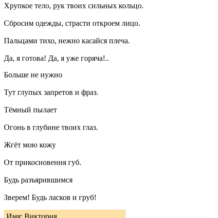
Хрупкое тело, рук твоих сильных кольцо.
Сбросим одежды, страсти откроем лицо.
Пальцами тихо, нежно касайся плеча.
Да, я готова! Да, я уже горяча!..
Больше не нужно
Тут глупых запретов и фраз.
Тёмный пылает
Огонь в глубине твоих глаз.
Жгёт мою кожу
От прикосновения губ.
Будь разъярившимся
Зверем! Будь ласков и груб!
Имя: Виктория