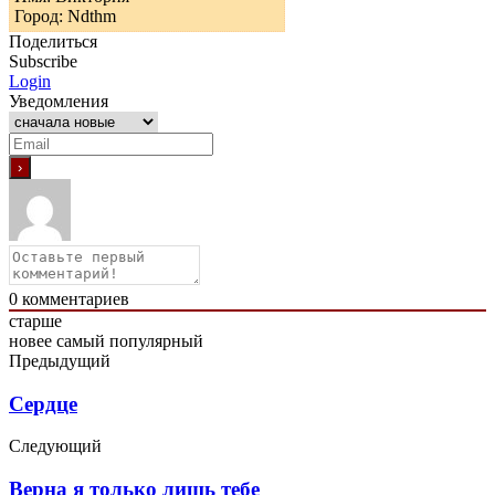
Город: Ndthm
Поделиться
Subscribe
Login
Уведомления
0
комментариев
старше
новее
самый популярный
Предыдущий
Сердце
Следующий
Верна я только лишь тебе