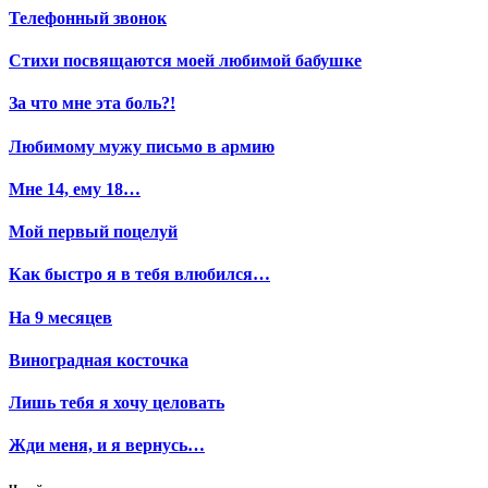
Телефонный звонок
Стихи посвящаются моей любимой бабушке
За что мне эта боль?!
Любимому мужу письмо в армию
Мне 14, ему 18…
Мой первый поцелуй
Как быстро я в тебя влюбился…
На 9 месяцев
Виноградная косточка
Лишь тебя я хочу целовать
Жди меня, и я вернусь…