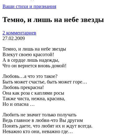
Ваши стихи и признания
Темно, и лишь на небе звезды
2 комментариев
27.02.2009
Темно, и лишь на небе звезды
Влекут своею красотой!
А в сердце лишь надежды,
Что он вернется вновь домой!
Любовь…а что это такое?
Быть может счастье, быть может горе…
Любовь прекрасна!
Она как роза с каплями росы
Также чиста, нежна, красива,
Но и опасна …
Любить не значит только получать
Ведь главное в любви-что Вы другим
Понять даете, что любят их и ждут всегда.
Неважно кто они, неважно где…