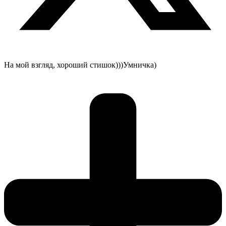
На мой взгляд, хороший стишок)))Умничка)