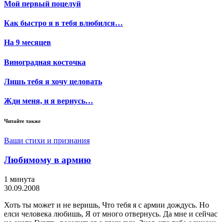
Мой первый поцелуй
Как быстро я в тебя влюбился…
На 9 месяцев
Виноградная косточка
Лишь тебя я хочу целовать
Жди меня, и я вернусь…
Читайте также
Ваши стихи и признания
Любимому в армию
1 минута
30.09.2008
Хоть ты может и не веришь, Что тебя я с армии дождусь. Но
елси человека любишь, Я от много отвернусь. Да мне и сейчас