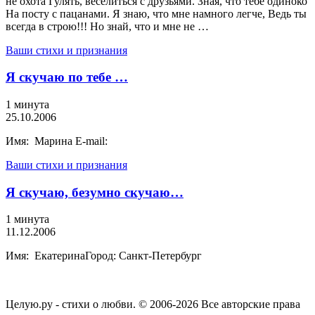
не охота Гулять, веселиться с друзьями. Зная, что тебе одиноко
На посту с пацанами. Я знаю, что мне намного легче, Ведь ты
всегда в строю!!! Но знай, что и мне не …
Ваши стихи и признания
Я скучаю по тебе …
1 минута
25.10.2006
Имя: Марина E-mail:
Ваши стихи и признания
Я скучаю, безумно скучаю…
1 минута
11.12.2006
Имя: ЕкатеринаГород: Санкт-Петербург
Целую.ру - стихи о любви. © 2006-2026 Все авторские права