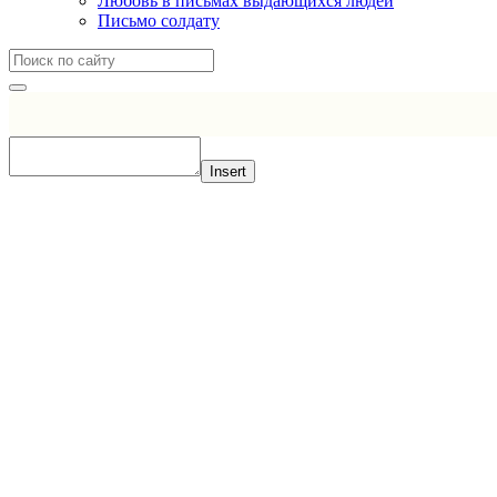
Любовь в письмах выдающихся людей
Письмо солдату
Insert