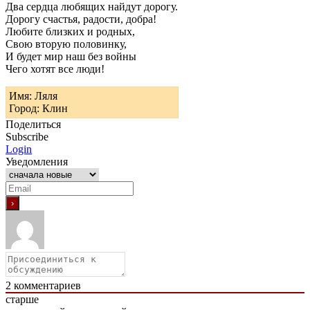
Два сердца любящих найдут дорогу.
Дорогу счастья, радости, добра!
Любите близких и родных,
Свою вторую половинку,
И будет мир наш без войны
Чего хотят все люди!
Имя: Ляля
Город: Клин
Поделиться
Subscribe
Login
Уведомления
2
комментариев
старше