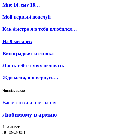
Мне 14, ему 18…
Мой первый поцелуй
Как быстро я в тебя влюбился…
На 9 месяцев
Виноградная косточка
Лишь тебя я хочу целовать
Жди меня, и я вернусь…
Читайте также
Ваши стихи и признания
Любимому в армию
1 минута
30.09.2008