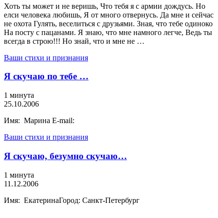
Хоть ты может и не веришь, Что тебя я с армии дождусь. Но
елси человека любишь, Я от много отвернусь. Да мне и сейчас
не охота Гулять, веселиться с друзьями. Зная, что тебе одиноко
На посту с пацанами. Я знаю, что мне намного легче, Ведь ты
всегда в строю!!! Но знай, что и мне не …
Ваши стихи и признания
Я скучаю по тебе …
1 минута
25.10.2006
Имя: Марина E-mail:
Ваши стихи и признания
Я скучаю, безумно скучаю…
1 минута
11.12.2006
Имя: ЕкатеринаГород: Санкт-Петербург