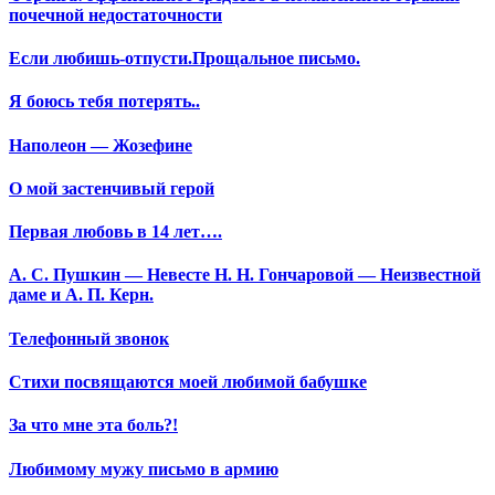
почечной недостаточности
Если любишь-отпусти.Прощальное письмо.
Я боюсь тебя потерять..
Наполеон — Жозефине
О мой застенчивый герой
Первая любовь в 14 лет….
А. С. Пушкин — Невесте Н. Н. Гончаровой — Неизвестной
даме и А. П. Керн.
Телефонный звонок
Стихи посвящаются моей любимой бабушке
За что мне эта боль?!
Любимому мужу письмо в армию