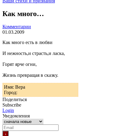
Ваши стихи и признания
Как много…
Комментарии
01.03.2009
Как много есть в любви
И нежность,и страсть,и ласка,
Горят ярче огни,
Жизнь превращая в сказку.
Имя: Вера
Город:
Поделиться
Subscribe
Login
Уведомления