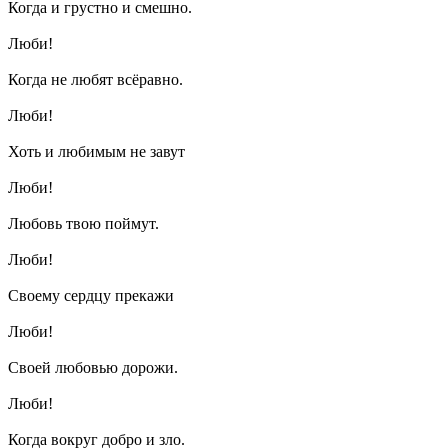
Когда и грустно и смешно.
Люби!
Когда не любят всёравно.
Люби!
Хоть и любимым не завут
Люби!
Любовь твою поймут.
Люби!
Своему сердцу прекажи
Люби!
Своей любовью дорожи.
Люби!
Когда вокруг добро и зло.